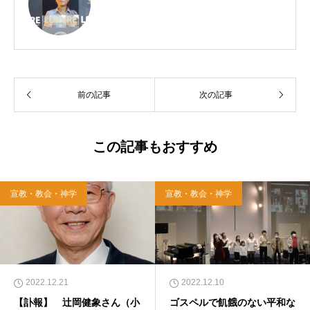
前の記事
次の記事
この記事もおすすめ
宣教・教会・神学
宣教・教会・神学
2022.12.21
2022.12.10
【訃報】 辻岡健象さん（小
ゴスペルで飢餓のない平和な