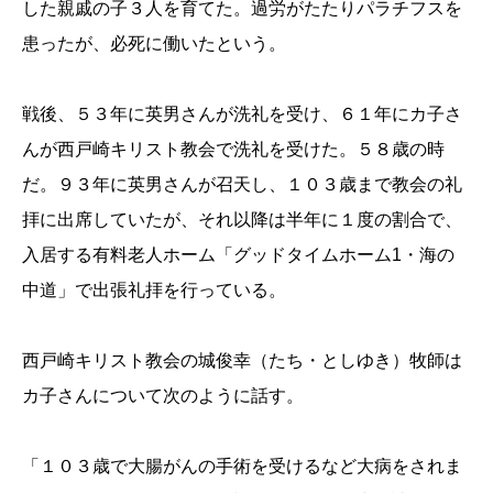
した親戚の子３人を育てた。過労がたたりパラチフスを
患ったが、必死に働いたという。
戦後、５３年に英男さんが洗礼を受け、６１年にカ子さ
んが西戸崎キリスト教会で洗礼を受けた。５８歳の時
だ。９３年に英男さんが召天し、１０３歳まで教会の礼
拝に出席していたが、それ以降は半年に１度の割合で、
入居する有料老人ホーム「グッドタイムホーム1・海の
中道」で出張礼拝を行っている。
西戸崎キリスト教会の城俊幸（たち・としゆき）牧師は
カ子さんについて次のように話す。
「
１０３歳で大腸がんの手術を受けるなど大病をされま