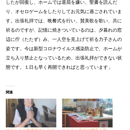
したが回復し、ホームでは退屈を嫌い、聖書を読んだ
り、オセロゲームをしたりしてお元気に過ごされていま
す。出張礼拝では、晩餐式を行い、賛美歌を歌い、共に
祈るのですが、記憶に焼きついているのは、夕暮れの窓
辺に佇（たたず）み、一人空を見上げて祈る力子さんの
姿です。今は新型コロナウイルス感染防止で、ホームが
立ち入り禁止となっているため、出張礼拝ができない状
態です。１日も早く再開できればと思ってい
ます」
関連