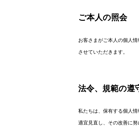
ご本人の照会
お客さまがご本人の個人情
させていただきます。
法令、規範の遵
私たちは、保有する個人情
適宜見直し、その改善に努