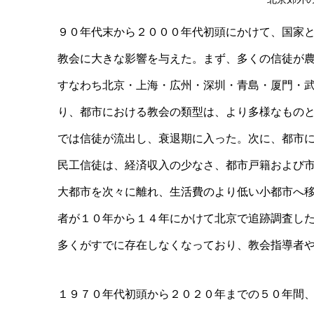
９０年代末から２０００年代初頭にかけて、国家
教会に大きな影響を与えた。まず、多くの信徒が
すなわち北京・上海・広州・深圳・青島・厦門・
り、都市における教会の類型は、より多様なもの
では信徒が流出し、衰退期に入った。次に、都市
民工信徒は、経済収入の少なさ、都市戸籍および
大都市を次々に離れ、生活費のより低い小都市へ
者が１０年から１４年にかけて北京で追跡調査し
多くがすでに存在しなくなっており、教会指導者
１９７０年代初頭から２０２０年までの５０年間