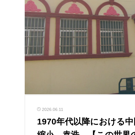
2026.06.11
1970年代以降における
縮小 袁浩 【この世界