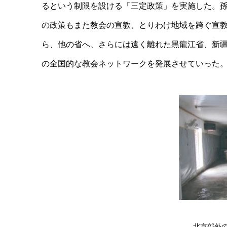
るという制限を設ける「三定政策」を実施した。
の政策もまた教会の宣教、とりわけ地域を跨ぐ宣
ら、他の省へ、さらには遠く離れた黒龍江省、新
の全国的な教会ネットワークを発展させていった
北京郊外の