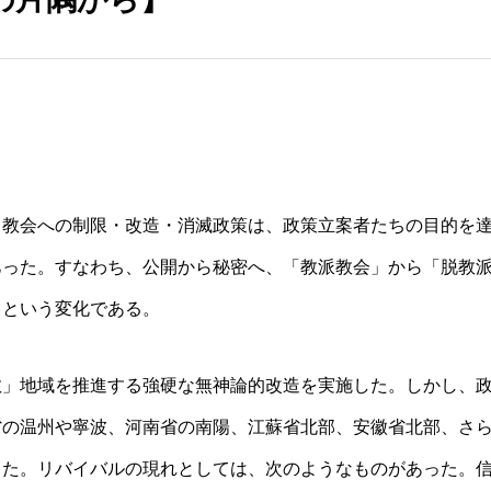
る教会への制限・改造・消滅政策は、政策立案者たちの目的を
あった。すなわち、公開から秘密へ、「教派教会」から「脱教
、という変化である。
教」地域を推進する強硬な無神論的改造を実施した。しかし、
省の温州や寧波、河南省の南陽、江蘇省北部、安徽省北部、さ
した。リバイバルの現れとしては、次のようなものがあった。