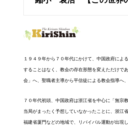
１９４９年から７０年代にかけて、中国政府によ
することはなく、教会の存在形態を変えただけで
会」へ、聖職者主導から平信徒による教会指導へ
７０年代初頭、中国政府は浙江省を中心に「無宗
当局がまったく予想していなかったことに、浙江
福建省厦門などの地域で、リバイバル運動が出現