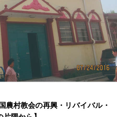
中国農村教会の再興・リバイバル・
の片隅から】