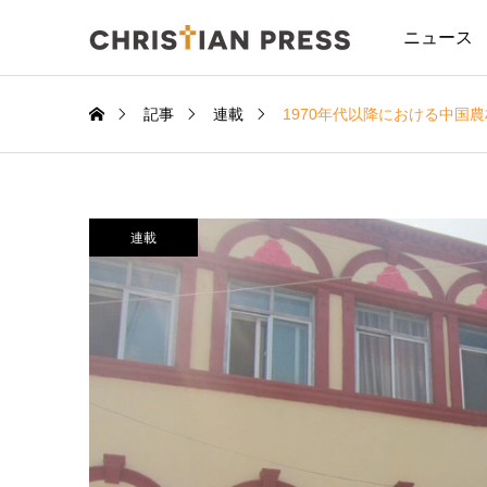
ニュース
記事
連載
1970年代以降における中
連載