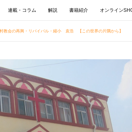
連載・コラム
解説
書籍紹介
オンラインSH
国農村教会の再興・リバイバル・縮小 袁浩 【この世界の片隅から】