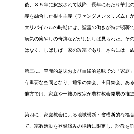
後、８５年に釈放されて以降、長年にわたり華北
義を融合した根本主義（ファンダメンタリズム）
大リバイバルの時期には、聖霊の働きが特に顕著
病気の癒やしの奇跡などがしばしば見られた。そ
はなく、しばしば一家の改宗であり、さらには一
第三に、空間的意味および血縁的意味での「家庭
う重要な空間となり、通常の集会、主日集会、あ
他方では、家庭や一族の改宗が農村教会発展の推
第四に、家庭教会による地域横断・省横断的な福
て、宗教活動を登録済みの場所に限定し、説教を