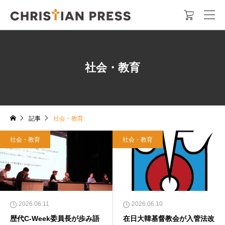

社会・教育
記事
社会・教育
社会・教育
社会・教育
2026.06.11
2026.06.10
歴代C-Week委員長が歩み語
在日大韓基督教会が入管法改