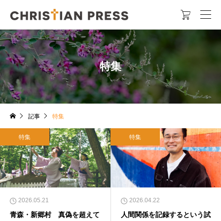

特集
記事
特集
特集
特集
2026.05.21
2026.04.22
青森・新郷村 真偽を超えて
人間関係を記録するという試