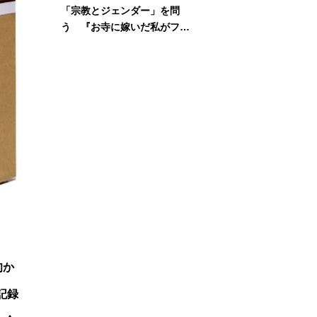
「宗教とジェンダー」を問
う 『お寺に嫁いだ私がフェ
ミニズムに出会って考えたこ
と』刊行記念イベント
旬か
記録