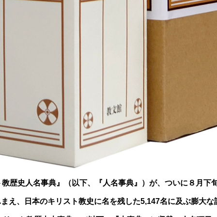
ト教歴史人名事典』（以下、『人名事典』）が、ついに８月下
まえ、日本のキリスト教史に名を残した5,147名に及ぶ膨大な