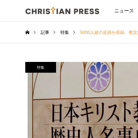
ニュース
記事
特集
5000人超の足跡を収録 教
特集