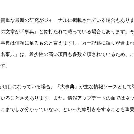
貴重な最新の研究がジャーナルに掲載されている場合もあり
明の文章が『事典』と銘打たれて載っている場合もあります。
の事典は信頼に足るものと言えますし、万一記述に誤りが含ま
人名事典』は、希少性の高い項目も多数立項されているため、
です。
人物が項目になっている場合、『大事典』が主な情報ソースとして
ていることさえあります。また、情報アップデートの面ではネ
ここまでしか分かっていない、といった線引きをすることも重