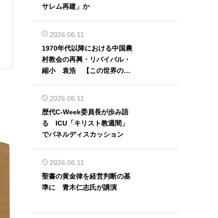
サレム再建」か
2026.06.11
1970年代以降における中国農
村教会の再興・リバイバル・
縮小 袁浩 【この世界の片
隅から】
2026.06.11
歴代C-Week委員長が歩み語
る ICU「キリスト教週間」
でパネルディスカッション
2026.06.11
聖書の黄金律を経営判断の基
準に 青木仁志氏が講演