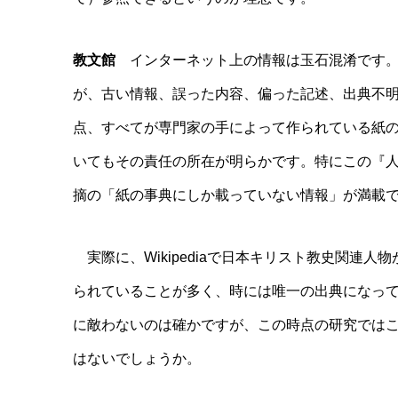
教文館
インターネット上の情報は玉石混淆です。
が、古い情報、誤った内容、偏った記述、出典不
点、すべてが専門家の手によって作られている紙
いてもその責任の所在が明らかです。特にこの『
摘の「紙の事典にしか載っていない情報」が満載
実際に、Wikipediaで日本キリスト教史関連
られていることが多く、時には唯一の出典になっ
に敵わないのは確かですが、この時点の研究では
はないでしょうか。