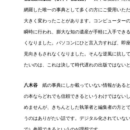
網羅した唯一の事典として多くの方にご愛用いただ
大きく変わったことがあります。コンピューター
瞬時に行われ、膨大な知の遺産が手軽に入手でき
くなりました。パソコンにひと言入力すれば、即
見向きもされなくなりました。そんな逆風に抗し
たいのは、これは決して時代遅れの出版ではない
八木谷
紙の事典にしか載っていない情報があると
の本ならどれでも信頼できるというわけではない
めませんが、きちんとした執筆者と編集者の方と
うのはありがたい話です。デジタル化されていな
で）参照できるというのが理想です。