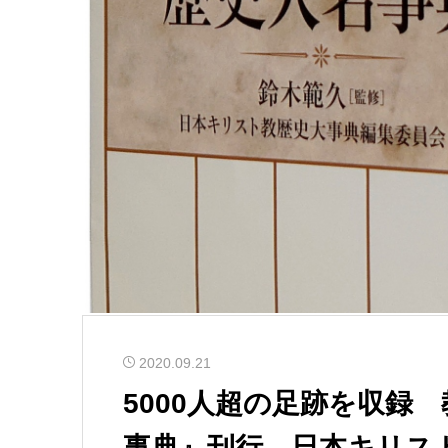
2020.09.21
5000人超の足跡を収録
事典』刊行 日本キリス