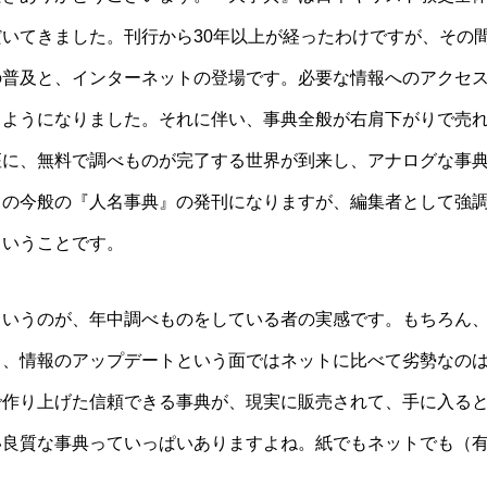
いてきました。刊行から30年以上が経ったわけですが、その
の普及と、インターネットの登場です。必要な情報へのアクセ
るようになりました。それに伴い、事典全般が右肩下がりで売
座に、無料で調べものが完了する世界が到来し、アナログな事
ての今般の『人名事典』の発刊になりますが、編集者として強
ということです。
いうのが、年中調べものをしている者の実感です。もちろん
し、情報のアップデートという面ではネットに比べて劣勢なの
で作り上げた信頼できる事典が、現実に販売されて、手に入る
い良質な事典っていっぱいありますよね。紙でもネットでも（