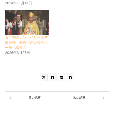
2024年11月14日
女性初のカンタベリー大主
教就任 分裂下の聖公会に
一致へ課題も
2026年3月27日


前の記事
次の記事