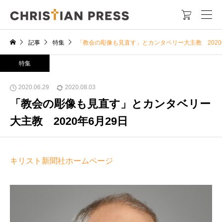

記事
特集
「教会の彫像も見直す」とカンタベリー大主教 2020
特集
2020.06.29
2020.08.03
「教会の彫像も見直す」とカンタベリー
大主教 2020年6月29日
キリスト新聞社ホームページ