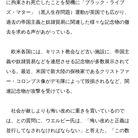
に拘束され死亡したことを契機に「ブラック・ライブ
ズ・マター」（黒人生存問題）運動が英国でも広がり、
過去の帝国主義と奴隷貿易に関連した様々な記念物の撤
去を求める声があがっている。
欧米各国には、キリスト教会など古い施設に、帝国主
義や奴隷貿易などを連想させる記念物が多数展示されて
いる。最近、米国で新大陸の探検家であるクリストファ
ー・コロンブス像がデモ隊によって毀損されるなど、関
連記念物が攻撃を受けている。
社会が赦しよりも悔い改めに重きを置いているので
は、との質問に、ウエルビー氏は、「悔い改めと正義は
並行してなされなければならない」と答えた。「この数