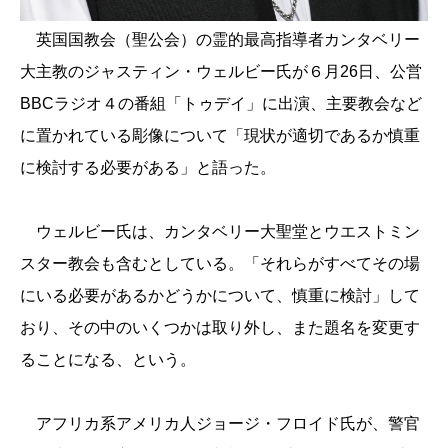
英国国教会（聖公会）の霊的最高指導者カンタベリー
大主教のジャスティン・ウェルビー氏が６月26日、公営
BBCラジオ４の番組「トゥデイ」に出演、主要教会など
に置かれている彫像について「現状が適切であるか慎重
に検討する必要がある」と語った。
ウェルビー氏は、カンタベリー大聖堂とウエストミン
スター教会も含むとしている。「それらがすべてその場
にいる必要があるかどうかについて、慎重に検討」して
おり、その中のいくつかは取り外し、また題名を変更す
ることになる、という。
アフリカ系アメリカ人ジョージ・フロイド氏が、警官