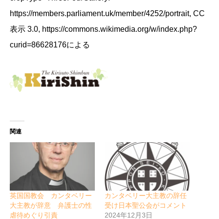
https://members.parliament.uk/member/4252/portrait, CC
表示 3.0, https://commons.wikimedia.org/w/index.php?
curid=86628176による
関連
英国国教会 カンタベリー
カンタベリー大主教の辞任
大主教が辞意 弁護士の性
受け日本聖公会がコメント
虐待めぐり引責
2024年12月3日