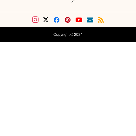
ン
Copyright © 2024