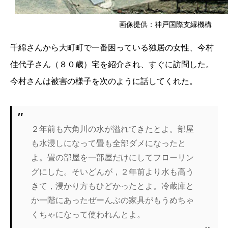
画像提供：神戸国際支縁機構
千綿さんから大町町で一番困っている独居の女性、今村
佳代子さん（８０歳）宅を紹介され、すぐに訪問した。
今村さんは被害の様子を次のように話してくれた。
２年前も六角川の水が溢れてきたとよ。部屋
も水浸しになって畳も全部ダメになったと
よ。畳の部屋を一部屋だけにしてフローリン
グにした。そいどんが，２年前より水も高う
きて，浸かり方もひどかったとよ。冷蔵庫と
か一階にあったぜーんぶの家具がもうめちゃ
くちゃになって使われんとよ。