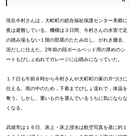
現在今村さんは，大町町の総合福祉保護センター美郷に
夜は避難している。機構は３日間、今村さんの水害で足
の踏み場もない１階の部屋のたたみ出し、がれき撤去、
泥だしに仕えた。2年前の段ボールベッド用の厚めのシ
ートもびしょぬれでガレージに山積みになっていた。
１７日も午前８時から今村さんや大町町の家の片づけに
仕える。雨の中のため，下着までびしょ濡れで，体温を
奪う。しかし、重いものを運んでいるうちに気にならな
くなる。
武雄市は１６日、床上・床上浸水は航空写真を基に約１