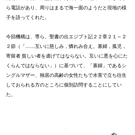
ら電話があり、周りはまるで海一面のようだと現地の様
子を語ってくれた。
今回機構は、専ら、聖書の出エジプト記２２章２１～２
２節（「……互いに慈しみ，憐れみ合え。寡婦，孤児，
寄留者 貧しい者を虐げてはならない。互いに悪を心にた
くらんではならない」）に基づいて、「寡婦」であるシ
ングルマザー、独居の高齢の女性たちで水害で立ち往生
しておられる方のところに個別訪問することにしてい
た。