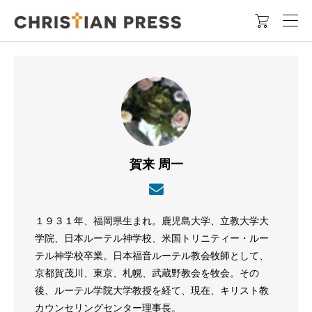

賀来 周一
１９３１年、福岡県生まれ。鹿児島大学、立教大学大
学院、日本ルーテル神学校、米国トリニティー・ルー
テル神学校卒業。日本福音ルーテル教会牧師として、
京都賀茂川、東京、札幌、武蔵野教会を牧会。その
後、ルーテル学院大学教授を経て、現在、キリスト教
カウンセリングセンター理事長。