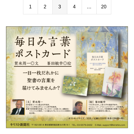
1
2
3
4
…
20