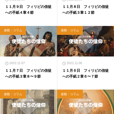
１１月９日 フィリピの信徒
１１月８日 フィリピの信徒
への手紙４章４節
への手紙３章１２節
連載・コラム
連載・コラム
2022.11.07
2022.11.06
１１月７日 フィリピの信徒
１１月６日 フィリピの信徒
への手紙３章８〜９節
への手紙２章６〜７節
連載・コラム
連載・コラム