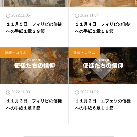
2022.11.05
2022.11.04
１１月５日 フィリピの信徒
１１月４日 フィリピの信徒
への手紙１章２９節
への手紙１章１８節
連載・コラム
連載・コラム
2022.11.03
2022.11.02
１１月３日 フィリピの信徒
１１月２日 エフェソの信徒
への手紙１章６節
への手紙６章１１節