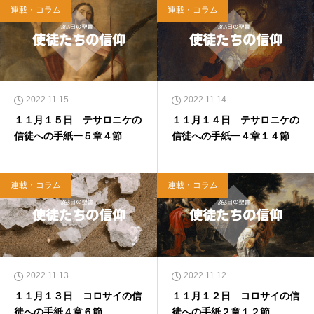
連載・コラム
連載・コラム
2022.11.15
2022.11.14
１１月１５日 テサロニケの
１１月１４日 テサロニケの
信徒への手紙一５章４節
信徒への手紙一４章１４節
連載・コラム
連載・コラム
2022.11.13
2022.11.12
１１月１３日 コロサイの信
１１月１２日 コロサイの信
徒への手紙４章６節
徒への手紙２章１２節