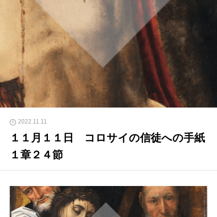
2022.11.11
１１月１１日 コロサイの信徒への手紙
１章２４節