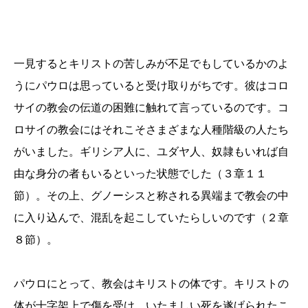
一見するとキリストの苦しみが不足でもしているかのよ
うにパウロは思っていると受け取りがちです。彼はコロ
サイの教会の伝道の困難に触れて言っているのです。コ
ロサイの教会にはそれこそさまざまな人種階級の人たち
がいました。ギリシア人に、ユダヤ人、奴隷もいれば自
由な身分の者もいるといった状態でした（３章１１
節）。その上、グノーシスと称される異端まで教会の中
に入り込んで、混乱を起こしていたらしいのです（２章
８節）。
パウロにとって、教会はキリストの体です。キリストの
体が十字架上で傷を受け、いたましい死を遂げられたこ