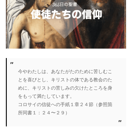
今やわたしは、あなたがたのために苦しむこ
とを喜びとし、キリストの体である教会のた
めに、キリストの苦しみの欠けたところを身
をもって満たしています。
コロサイの信徒への手紙１章２４節（参照箇
所同書１：２４〜２９）