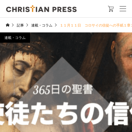

記事
連載・コラム
１１月１１日 コロサイの信徒への手紙１章
連載・コラム