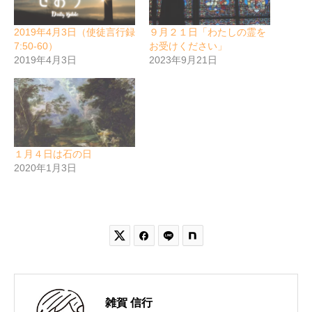
2019年4月3日（使徒言行録
９月２１日「わたしの霊を
7:50-60）
お受けください」
2019年4月3日
2023年9月21日
１月４日は石の日
2020年1月3日


雑賀 信行