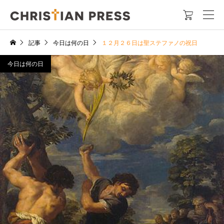

記事
今日は何の日
１２月２６日は聖ステファノの祝日
今日は何の日