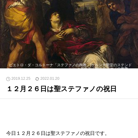
ピエトロ・ダ・コルトーナ「ステファノの殉教」|ケルン大聖堂のステンド
グラス「聖ステファノの殉教」
2019.12.25
2022.01.20
１２月２６日は聖ステファノの祝日
今日１２月２６日は聖ステファノの祝日です。