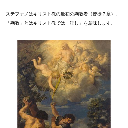
ステファノはキリスト教の最初の殉教者（使徒７章）。
「殉教」とはキリスト教では「証し」を意味します。