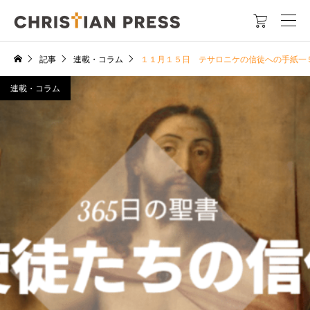

記事
連載・コラム
１１月１５日 テサロニケの信徒への手紙一
連載・コラム