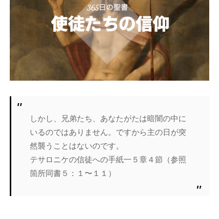
しかし、兄弟たち、あなたがたは暗闇の中に
いるのではありません。ですから主の日が突
然襲うことはないのです。
テサロニケの信徒への手紙一５章４節（参照
箇所同書５：１〜１１）