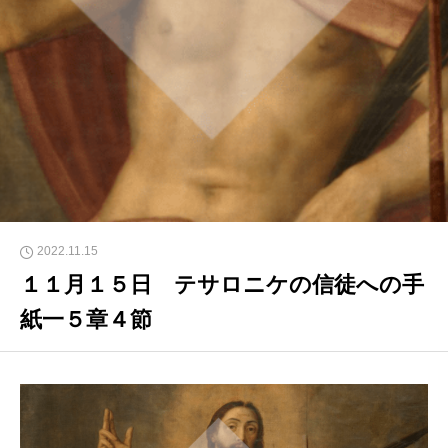
2022.11.15
１１月１５日 テサロニケの信徒への手
紙一５章４節