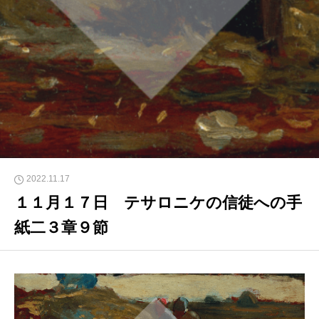
2022.11.17
１１月１７日 テサロニケの信徒への手
紙二３章９節