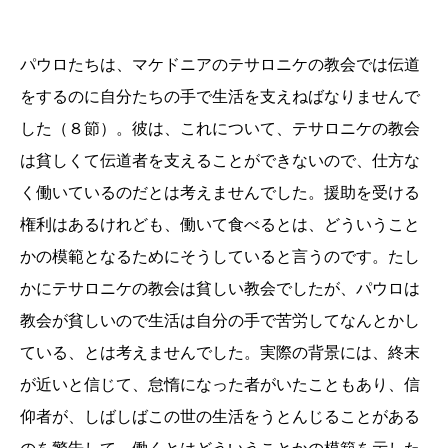
パウロたちは、マケドニアのテサロニケの教会では伝道
をするのに自分たちの手で生活を支えねばなりませんで
した（８節）。彼は、これについて、テサロニケの教会
は貧しくて伝道者を支えることができないので、仕方な
く働いているのだとは考えませんでした。援助を受ける
権利はあるけれども、働いて食べるとは、どういうこと
かの模範となるためにそうしていると言うのです。たし
かにテサロニケの教会は貧しい教会でしたが、パウロは
教会が貧しいので生活は自分の手で苦労してなんとかし
ている、とは考えませんでした。実際の背景には、終末
が近いと信じて、怠惰になった者がいたこともあり、信
仰者が、しばしばこの世の生活をうとんじることがある