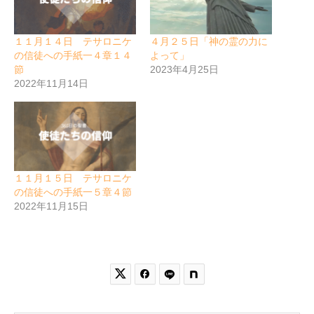
１１月１４日 テサロニケ
４月２５日「神の霊の力に
の信徒への手紙一４章１４
よって」
節
2023年4月25日
2022年11月14日
１１月１５日 テサロニケ
の信徒への手紙一５章４節
2022年11月15日

