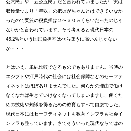
公六民」や「五公五民」だと言われていましたが、実は
収穫量つまり「年収」の把握がちゃんとはできていなか
ったので実質の税負担は２〜３０％くらいだったのじゃ
ないかと言われています。そう考えると現代日本の
46.2%という国民負担率はべらぼうに高いんじゃない
か・・・
とはいえ、単純比較できるものでもありません。当時の
エジプトや江戸時代の社会には社会保障などのセーフテ
ィネットはほぼありませんでした。何らかの理由で働け
なくなれば生きていけなくなってしまいますし、働くた
めの技術や知識を得るための教育もすべて自腹でした。
現代日本にはセーフティネットも教育インフラも社会イ
ンフラも整っています。さてそういった現代ならではの