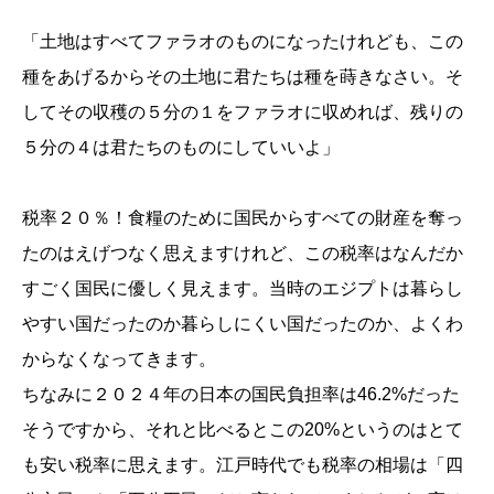
「土地はすべてファラオのものになったけれども、この
種をあげるからその土地に君たちは種を蒔きなさい。そ
してその収穫の５分の１をファラオに収めれば、残りの
５分の４は君たちのものにしていいよ」
税率２０％！食糧のために国民からすべての財産を奪っ
たのはえげつなく思えますけれど、この税率はなんだか
すごく国民に優しく見えます。当時のエジプトは暮らし
やすい国だったのか暮らしにくい国だったのか、よくわ
からなくなってきます。
ちなみに２０２４年の日本の国民負担率は46.2%だった
そうですから、それと比べるとこの20%というのはとて
も安い税率に思えます。江戸時代でも税率の相場は「四