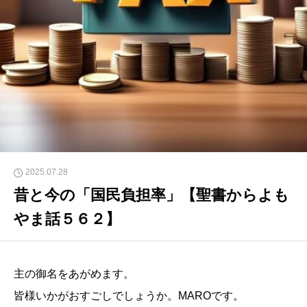
2025.07.28
昔と今の「国民負担率」【聖書からよも
やま話５６２】
主の御名をあがめます。
皆様いかがおすごしでしょうか。MAROです。