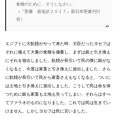
食糧のために、そうしなさい。
（『聖書 新改訳２０１７』新日本聖書刊行
会）
エジプトに大飢饉がやって来た時、大臣だったヨセフは
それに備えて大量の食糧を備蓄し、まずは銀と引き換え
にそれを放出しました。飢饉が長引いて民の懐に銀がな
くなると、今度は家畜と引き換えに放出しました。さら
に飢饉が長引いて民から家畜さえもなくなると、ついに
は土地と引き換えに放出しました。こうして民は命を保
つために銀も家畜も土地も失ってしまい、それらはすべ
てファラオのものになりました。これでは民は生きてい
けません。しかしヨセフは民に言いました。