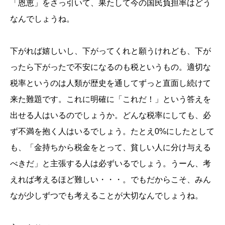
「恩恵」をさっ引いて、果たして今の国民負担率はどう
なんでしょうね。
下がれば嬉しいし、下がってくれと願うけれども、下が
ったら下がったで不安になるのも税というもの。適切な
税率というのは人類が歴史を通してずっと直面し続けて
来た難題です。これに明確に「これだ！」という答えを
出せる人はいるのでしょうか。どんな税率にしても、必
ず不満を抱く人はいるでしょう。たとえ0%にしたとして
も、「金持ちから税金をとって、貧しい人に分け与える
べきだ」と主張する人は必ずいるでしょう。うーん、考
えれば考えるほど難しい・・・。でもだからこそ、みん
なが少しずつでも考えることが大切なんでしょうね。