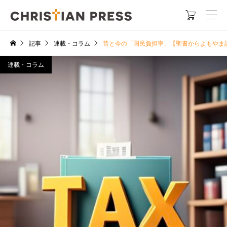

記事
連載・コラム
昔と今の「国民負担率」【聖書からよもやま
連載・コラム