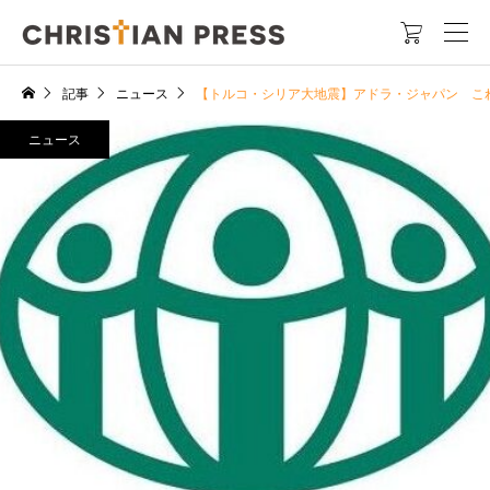

記事
ニュース
【トルコ・シリア大地震】アドラ・ジャパン 
ニュース