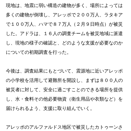
現地は、地震に弱い構造の建物が多く、場所によっては
多くの建物が倒壊し、アレッポで２００万人、ラタキア
で１００万人、ハマで８７万人（２月９日時点）が被災
した。アドラは、１６人の調査チームを被災地域に派遣
し、現地の様子の確認と、どのような支援が必要なのか
についての初期調査を行った。
今後は、調査結果にもとづいて、震源地に近いアレッポ
の小学校を活用して避難所を開設し、まずは８００人の
被災者に対して、安全に過ごすことのできる場所を提供
し、水・食料その他必要物資（衛生用品や衣類など）を
届けられるよう、支援に取り組んでいく。
アレッポのアルファルドス地区で被災したカトゥーンさ