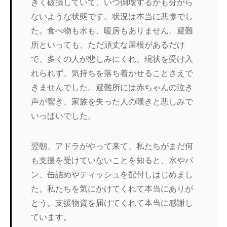
きく破損していて、いつ倒壊するかも分から
ないような状態です。状況は本当に悲惨でし
た。食べ物も水も、暖房もありません。避難
所といっても、ただ頑丈な屋根があるだけ
で、多くの人が悲しみにくれ、現状を受け入
れられず、気持ちを落ち着かせることさえで
きませんでした。避難所には赤ちゃんの泣き
声が響き、家族を失った人の嘆きと悲しみで
いっぱいでした。
翌朝、アドラがやって来て、私たちがまだ何
も支援を受けていないことを知ると、水やパ
ン、缶詰めやティッシュを配付しはじめまし
た。私たちを気にかけてくれて本当にありが
とう。支援物資を届けてくれて本当に感謝し
ています。