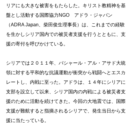
リアにも大きな被害をもたらした。キリスト教精神を基
盤とし活動する国際協力NGO アドラ・ジャパン
（ADRA Japan、柴田俊生理事長）は、これまでの経験
を生かしシリア国内での被災者支援を行うとともに、支
援の寄付を呼びかけている。
シリアでは２０１１年、バシャール・アル・アサド大統
領に対する平和的な抗議運動が衝突から戦闘へとエスカ
レートし、内戦に至った。アドラは、１４年にシリアに
支部を設立して以来、シリア国内の内戦による被災者支
援のために活動を続けてきた。今回の大地震では、国際
支援が難航すると指摘されるシリアで、発生当日から支
援に当たっている。