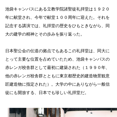
池袋キャンパスにある立教学院諸聖徒礼拝堂は１９２０
年に献堂され、今年で献堂１００周年に迎えた。それを
記念する講演では、礼拝堂の歴史をひもときながら、同
大の建学の精神とその歩みを振り返った。
日本聖公会の伝道の拠点でもあるこの礼拝堂は、同大に
とって主要な位置を占めていたため、池袋キャンパスの
赤レンガ校舎群として最初に建築された（１９９０年、
他の赤レンガ校舎群とともに東京都歴史的建造物景観意
匠建造物に指定された）。大学の中にありながら一般信
徒にも開放する、日本でも珍しい礼拝堂だ。