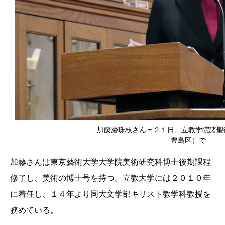
加藤磨珠枝さん＝２１日、立教学院諸聖
豊島区）で
加藤さんは東京藝術大学大学院美術研究科博士後期課程
修了し、美術の博士号を持つ。立教大学には２０１０年
に着任し、１４年より同大文学部キリスト教学科教授を
務めている。