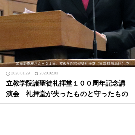
加藤磨珠枝さん＝２１日、立教学院諸聖徒礼拝堂（東京都 豊島区）で
2020.01.29
2020.02.03
立教学院諸聖徒礼拝堂１００周年記念講
演会 礼拝堂が失ったものと守ったもの