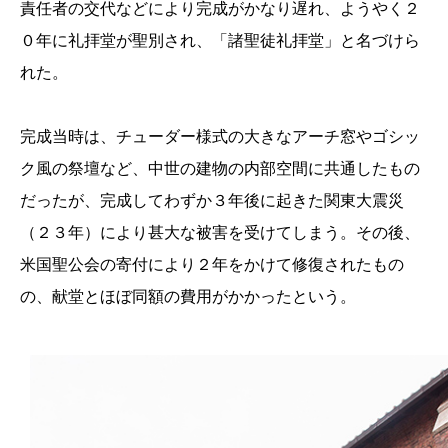
責任者の交代などにより完成がかなり遅れ、ようやく２
０年に礼拝堂が聖別され、「諸聖徒礼拝堂」と名づけら
れた。
完成当時は、チューダー様式の大きなアーチ窓やゴシッ
ク風の祭壇など、中世の建物の内部空間に共通したもの
だったが、完成してわずか３年後に起きた関東大震災
（２３年）により甚大な被害を受けてしまう。その後、
米国聖公会の寄付により２年をかけて修復されたもの
の、献堂とほぼ同額の費用がかかったという。