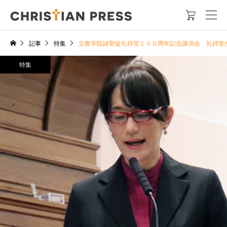

記事
特集
立教学院諸聖徒礼拝堂１００周年記念講演会 礼拝堂
特集