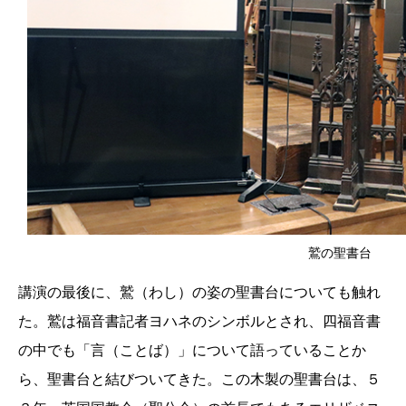
鷲の聖書台
講演の最後に、鷲（わし）の姿の聖書台についても触れ
た。鷲は福音書記者ヨハネのシンボルとされ、四福音書
の中でも「言（ことば）」について語っていることか
ら、聖書台と結びついてきた。この木製の聖書台は、５