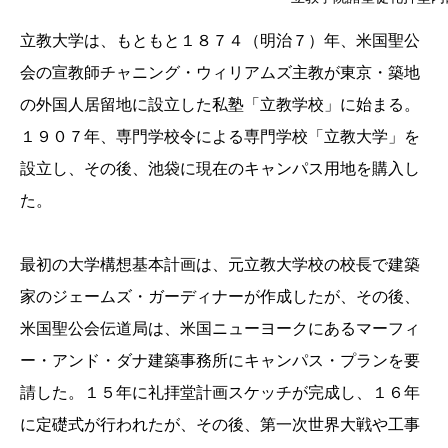
立教大学は、もともと１８７４（明治７）年、米国聖公
会の宣教師チャニング・ウィリアムズ主教が東京・築地
の外国人居留地に設立した私塾「立教学校」に始まる。
１９０７年、専門学校令による専門学校「立教大学」を
設立し、その後、池袋に現在のキャンパス用地を購入し
た。
最初の大学構想基本計画は、元立教大学校の校長で建築
家のジェームズ・ガーディナーが作成したが、その後、
米国聖公会伝道局は、米国ニューヨークにあるマーフィ
ー・アンド・ダナ建築事務所にキャンパス・プランを要
請した。１５年に礼拝堂計画スケッチが完成し、１６年
に定礎式が行われたが、その後、第一次世界大戦や工事