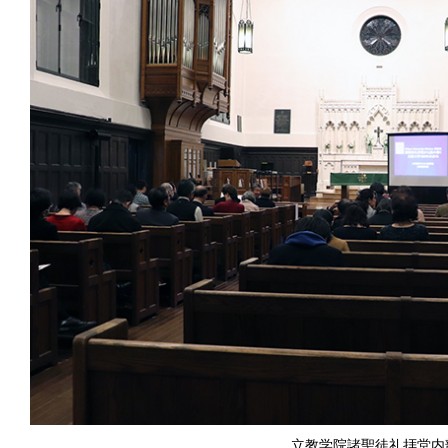
立教学院諸聖徒礼拝堂内