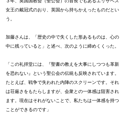
３年、英国国教会（聖公会）の首長でもあるエリザベス
女王の戴冠式のおり、英国から持ちかえったものだとい
う。
加藤さんは、「歴史の中で失くした形あるものは、心の
中に残っていると」と述べ、次のように締めくくった。
「この礼拝堂には、『聖書の教えを大事にしつつも革新
を恐れない』という聖公会の伝統も反映されています。
たとえば、戦争で失われた内陣のスクリーンです。それ
は荘厳さをもたらしますが、会衆との一体感は阻害され
ます。現在はそれがないことで、私たちは一体感を持つ
ことができるのです」