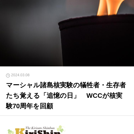
2024.03.08
マーシャル諸島核実験の犠牲者・生存者
たち覚える「追憶の日」 WCCが核実
験70周年を回顧