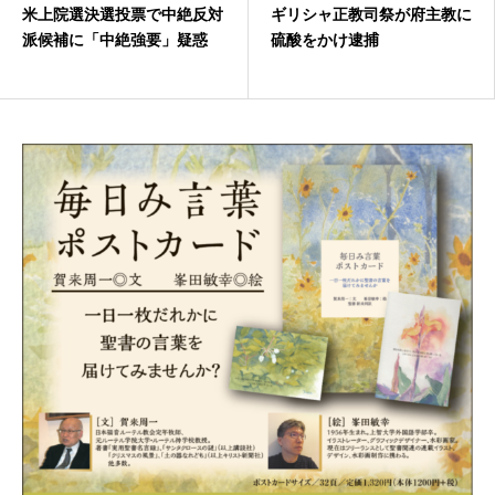
米上院選決選投票で中絶反対
ギリシャ正教司祭が府主教に
派候補に「中絶強要」疑惑
硫酸をかけ逮捕