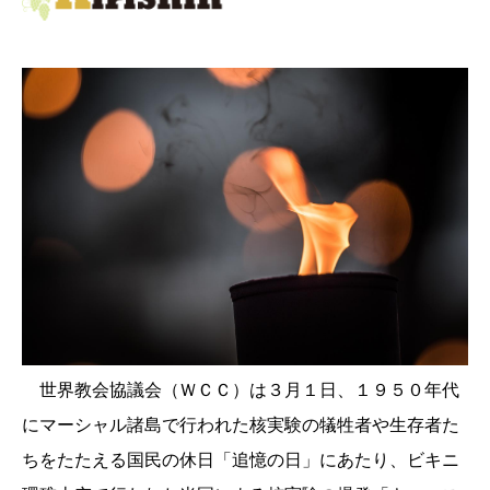
世界教会協議会（ＷＣＣ）は３月１日、１９５０年代
にマーシャル諸島で行われた核実験の犠牲者や生存者た
ちをたたえる国民の休日「追憶の日」にあたり
、ビキニ