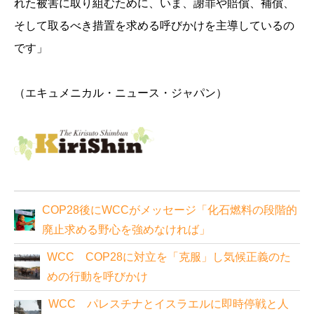
れた被害に取り組むために、いま、謝罪や賠償、補償、
そして取るべき措置を求める呼びかけを主導しているの
です」
（エキュメニカル・ニュース・ジャパン）
COP28後にWCCがメッセージ「化石燃料の段階的
廃止求める野心を強めなければ」
WCC COP28に対立を「克服」し気候正義のた
めの行動を呼びかけ
WCC パレスチナとイスラエルに即時停戦と人