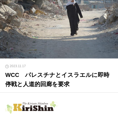
2023.11.17
WCC パレスチナとイスラエルに即時
停戦と人道的回廊を要求