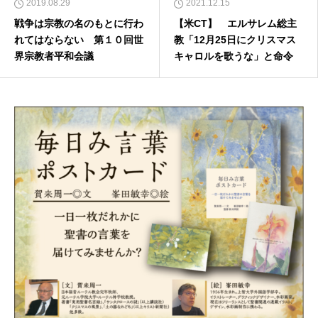
2019.08.29
2021.12.15
戦争は宗教の名のもとに行わ
【米CT】 エルサレム総主
れてはならない 第１０回世
教「12月25日にクリスマス
界宗教者平和会議
キャロルを歌うな」と命令