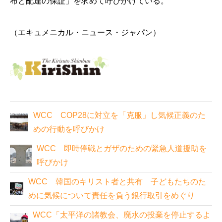
布と配達の保証」を求
めて呼びかけている。
（エキュメニカル・ニュース・ジャパン）
WCC COP28に対立を「克服」し気候正義のた
めの行動を呼びかけ
WCC 即時停戦とガザのための緊急人道援助を
呼びかけ
WCC 韓国のキリスト者と共有 子どもたちのた
めに気候について責任を負う銀行取引をめぐり
WCC「太平洋の諸教会、廃水の投棄を停止するよ