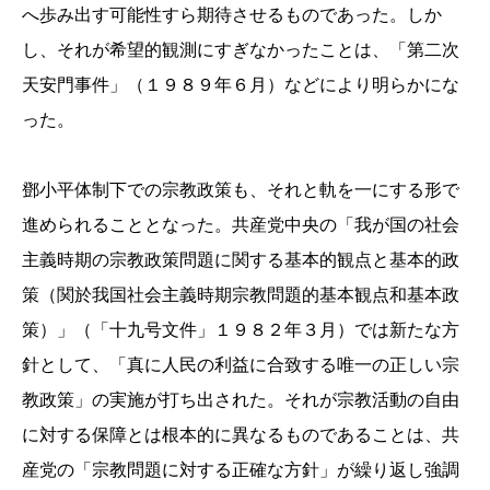
へ歩み出す可能性すら期待させるものであった。しか
し、それが希望的観測にすぎなかったことは、「第二次
天安門事件」（１９８９年６月）などにより明らかにな
った。
鄧小平体制下での宗教政策も、それと軌を一にする形で
進められることとなった。共産党中央の「我が国の社会
主義時期の宗教政策問題に関する基本的観点と基本的政
策（関於我国社会主義時期宗教問題的基本観点和基本政
策）」（「十九号文件」１９８２年３月）では新たな方
針として、「真に人民の利益に合致する唯一の正しい宗
教政策」の実施が打ち出された。それが宗教活動の自由
に対する保障とは根本的に異なるものであることは、共
産党の「宗教問題に対する正確な方針」が繰り返し強調