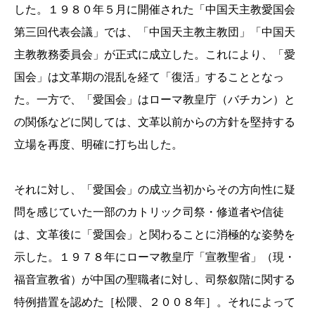
した。１９８０年５月に開催された「中国天主教愛国会
第三回代表会議」では、「中国天主教主教団」「中国天
主教教務委員会」が正式に成立した。これにより、「愛
国会」は文革期の混乱を経て「復活」することとなっ
た。一方で、「愛国会」はローマ教皇庁（バチカン）と
の関係などに関しては、文革以前からの方針を堅持する
立場を再度、明確に打ち出した。
それに対し、「愛国会」の成立当初からその方向性に疑
問を感じていた一部のカトリック司祭・修道者や信徒
は、文革後に「愛国会」と関わることに消極的な姿勢を
示した。１９７８年にローマ教皇庁「宣教聖省」（現・
福音宣教省）が中国の聖職者に対し、司祭叙階に関する
特例措置を認めた［松隈、２００８年］。それによって