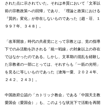
された点に示されていた。それは本質において「文革以
前の宗教政策への回帰」であり、「理論と政策における
『質的』変化」が存在しないものであった［趙・荘、１
９９７年、３４８］。
「改革開放」時代の共産党にとって宗教とは、党の指導
下でのみ活動を許される「統一戦線」の対象以上の存在
ではなかったのである。しかし、文革期の混乱を経験し
た宗教者の一部にとっては、それすらも「一筋の光明」
を見るに等しいものであった［滄海一粟、２０２４年、
２４２、２４３］。
中国政府公認の「カトリック教会」である「中国天主教
愛国会（愛国会）」も、このような状況下で活動を再開