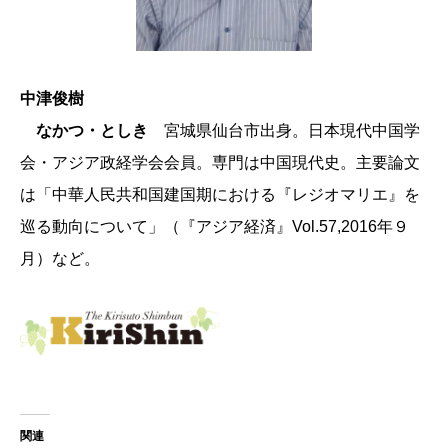
中津俊樹
なかつ・としき
宮城県仙台市出身。日本現代中国学
会・アジア政経学会会員。専門は中国現代史。主要論文
は「中華人民共和国建国期における『レジオマリエ』を
巡る動向について」（『アジア経済』Vol.57,2016年９
月）など。
関連