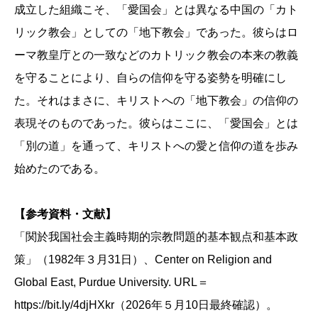
成立した組織こそ、「愛国会」とは異なる中国の「カト
リック教会」としての「地下教会」であった。彼らはロ
ーマ教皇庁との一致などのカトリック教会の本来の教義
を守ることにより、自らの信仰を守る姿勢を明確にし
た。それはまさに、キリストへの「地下教会」の信仰の
表現そのものであった。彼らはここに、「愛国会」とは
「別の道」を通って、キリストへの愛と信仰の道を歩み
始めたのである。
【参考資料・文献】
「関於我国社会主義時期的宗教問題的基本観点和基本政
策」（1982年３月31日）、Center on Religion and
Global East, Purdue University. URL＝
https://bit.ly/4djHXkr（2026年５月10日最終確認）。