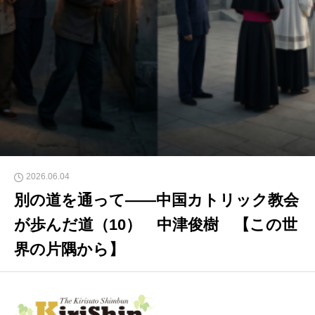
2026.06.04
別の道を通って――中国カトリック教会
が歩んだ道（10） 中津俊樹 【この世
界の片隅から】