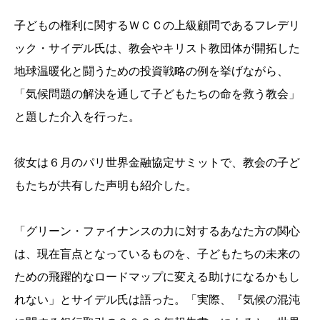
子どもの権利に関するＷＣＣの上級顧問であるフレデリ
ック・サイデル氏は、教会やキリスト教団体が開拓した
地球温暖化と闘うための投資戦略の例を挙げながら、
「気候問題の解決を通して子どもたちの命を救う教会」
と題した介入を行った。
彼女は６月のパリ世界金融協定サミットで、教会の子ど
もたちが共有した声明も紹介した。
「グリーン・ファイナンスの力に対するあなた方の関心
は、現在盲点となっているものを、子どもたちの未来の
ための飛躍的なロードマップに変える助けになるかもし
れない」とサイデル氏は語った。「実際、『気候の混沌