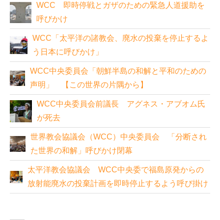
WCC 即時停戦とガザのための緊急人道援助を
呼びかけ
WCC「太平洋の諸教会、廃水の投棄を停止するよ
う日本に呼びかけ」
WCC中央委員会「朝鮮半島の和解と平和のための
声明」 【この世界の片隅から】
WCC中央委員会前議長 アグネス・アブオム氏
が死去
世界教会協議会（WCC）中央委員会 「分断され
た世界の和解」呼びかけ閉幕
太平洋教会協議会 WCC中央委で福島原発からの
放射能廃水の投棄計画を即時停止するよう呼び掛け