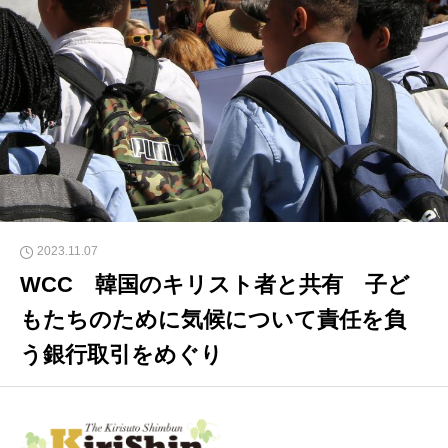
2023.11.07
WCC 韓国のキリスト者と共有 子ど
もたちのために気候について責任を負
う銀行取引をめぐり