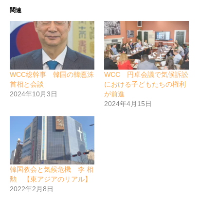
関連
WCC総幹事 韓国の韓悳洙
WCC 円卓会議で気候訴訟
首相と会談
における子どもたちの権利
2024年10月3日
が前進
2024年4月15日
韓国教会と気候危機 李 相
勲 【東アジアのリアル】
2022年2月8日