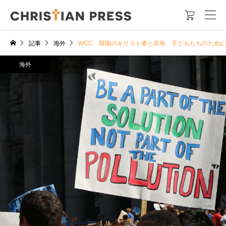

記事
海外
WCC 韓国のキリスト者と共有 子どもたちのため
海外