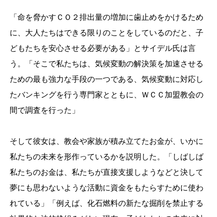
「命を脅かすＣＯ２排出量の増加に歯止めをかけるため
に、大人たちはできる限りのことをしているのだと、子
どもたちを安心させる必要がある」とサイデル氏は言
う。「そこで私たちは、気候変動の解決策を加速させる
ための最も強力な手段の一つである、気候変動に対応し
たバンキングを行う専門家とともに、ＷＣＣ加盟教会の
間で調査を行った」
そして彼女は、教会や家族が積み立てたお金が、いかに
私たちの未来を形作っているかを説明した。「しばしば
私たちのお金は、私たちが直接支援しようなどと決して
夢にも思わないような活動に資金をもたらすために使わ
れている」「例えば、化石燃料の新たな掘削を禁止する