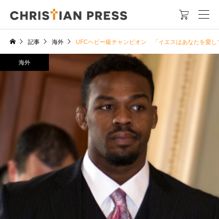

記事
海外
UFCヘビー級チャンピオン 「イエスはあなたを愛し
海外