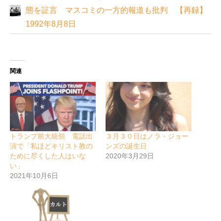
態を証言 マスコミの一方的報道も批判 【再録】
1992年8月8日
関連
トランプ前大統領 電話出
３月３０日はノラ・ジョー
演で「私ほどキリスト教の
ンズの誕生日
ために尽くした人はいな
2020年3月29日
い」
2021年10月6日