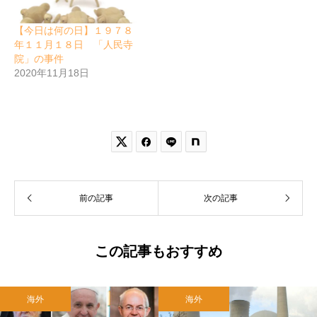
【今日は何の日】１９７８
年１１月１８日 「人民寺
院」の事件
2020年11月18日


前の記事
次の記事
この記事もおすすめ
海外
海外