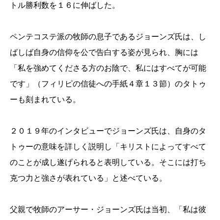
トル勝利数を１６に伸ばした。
ペンテコステ派の牧師の息子であるジョーンズ氏は、し
ばしば自身の信仰を公で告白する姿が見られ、胸には
「私を強めてくださる方のお陰で、私にはすべてが可能
です」（フィリピの信徒への手紙４章１３節）のタトゥ
ーも刻まれている。
２０１９年のインタビューでジョーンズ氏は、自身のタ
トゥーの意味を詳しく説明し「キリストによってすべて
のことが成し遂げられると表明している。そこには打ち
克つ力と強さが表れている」と述べている。
父親で牧師のアーサー・ジョーンズ氏は当初、「私は彼