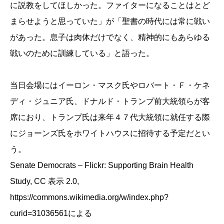
に説教をしてほしかった。ファイターになることはとど
まらせようと思っていた」が「聖書の時代には常に戦い
があった。息子は肉体だけでなく、精神的にもあらゆる
戦いのために訓練している」と語った。
当日会場にはイーロン・マスク氏やロバート・Ｆ・ケネ
ディ・ジュニア氏、ドナルド・トランプ前大統領らが客
席におり、トランプ氏は来年４７代大統領に就任する際
にジョーンズ氏をホワイトハウスに招待する予定だとい
う。
Senate Democrats – Flickr: Supporting Brain Health
Study, CC 表示 2.0,
https://commons.wikimedia.org/w/index.php?
curid=31036561による