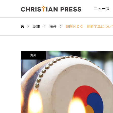
ニュース
記事
海外
韓国ＮＣＣ 朝鮮半島につい
海外