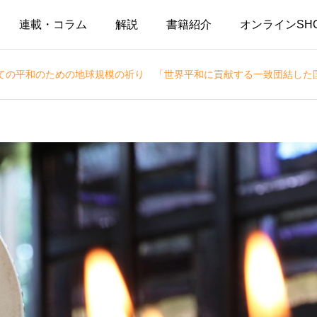
連載・コラム
解説
書籍紹介
オンラインSH
ての平和のための地球規模の祈り 「世界平和に貢献する一致団結した