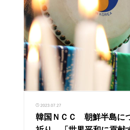
2023.07.27
韓国ＮＣＣ 朝鮮半島に
祈り 「世界平和に貢献