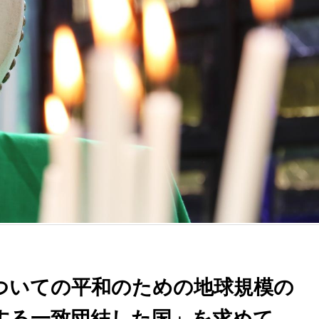
ついての平和のための地球規模の
する一致団結した国」を求めて