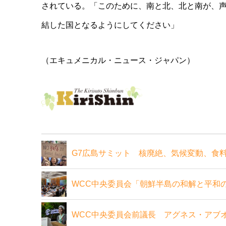
されている。「こ
のために、南と北、北と南が、
結した国となるようにしてください
」
（エキュメニカル・ニュース・ジャパン）
G7広島サミット 核廃絶、気候変動、食
WCC中央委員会「朝鮮半島の和解と平和
WCC中央委員会前議長 アグネス・アブ