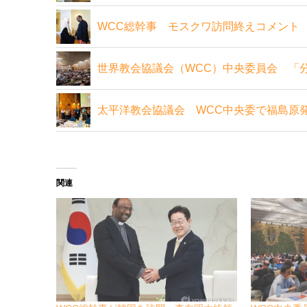
WCC総幹事 モスクワ訪問終えコメント
世界教会協議会（WCC）中央委員会 「
太平洋教会協議会 WCC中央委で福島原
関連