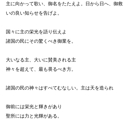
主に向かって歌い、御名をたたえよ。日から日へ、御救
いの良い知らせを告げよ。
国々に主の栄光を語り伝えよ
諸国の民にその驚くべき御業を。
大いなる主、大いに賛美される主
神々を超えて、最も畏るべき方。
諸国の民の神々はすべてむなしい。主は天を造られ
御前には栄光と輝きがあり
聖所には力と光輝がある。