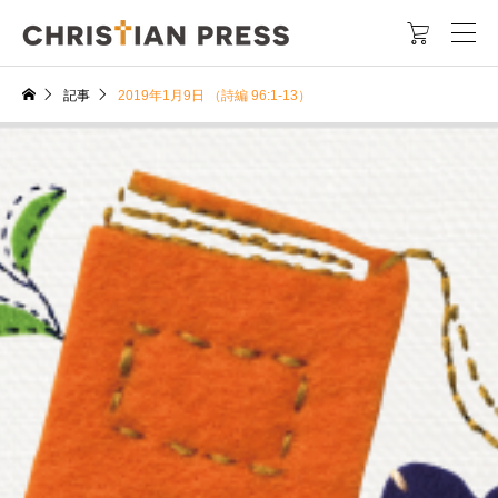

記事
2019年1月9日 （詩編 96:1-13）