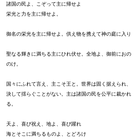
諸国の民よ、こぞって主に帰せよ
栄光と力を主に帰せよ。
御名の栄光を主に帰せよ。供え物を携えて神の庭に入り
聖なる輝きに満ちる主にひれ伏せ。全地よ、御前におの
のけ。
国々にふれて言え、主こそ王と。世界は固く据えられ、
決して揺らぐことがない。主は諸国の民を公平に裁かれ
る。
天よ、喜び祝え、地よ、喜び躍れ
海とそこに満ちるものよ、とどろけ