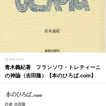
2022.12.06
青木義紀著 フランソワ・トレティーニ
の神論（吉田隆）【本のひろば.com】
評者: 吉田隆