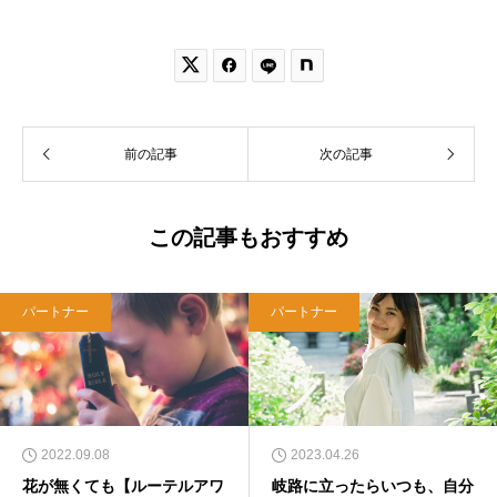


前の記事
次の記事
この記事もおすすめ
パートナー
パートナー
2022.09.08
2023.04.26
花が無くても【ルーテルアワ
岐路に立ったらいつも、自分