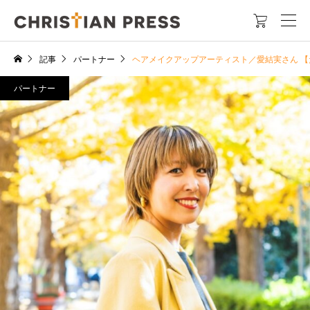

記事
パートナー
ヘアメイクアップアーティスト／愛結実さん 
パートナー