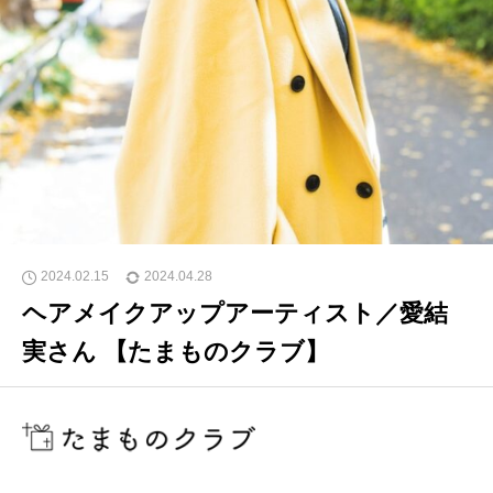
2024.02.15
2024.04.28
ヘアメイクアップアーティスト／愛結
実さん 【たまものクラブ】