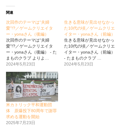
関連
次回作のテーマは“夫婦
生きる意味が見出せなかっ
愛”!?／ゲームクリエイタ
た10代の頃／ゲームクリエ
ー・yonaさん（後編）
イター・yonaさん（前編）
次回作のテーマは“夫婦
生きる意味が見出せなかっ
愛”!?／ゲームクリエイタ
た10代の頃／ゲームクリエ
ー・yonaさん（後編） - た
イター・yonaさん（前編）
まものクラブ よりよ…
- たまものクラブ …
2024年5月23日
2024年5月23日
米カトリック平和運動団
体 原爆投下80周年で謝罪
求める運動を開始
2025年7月23日