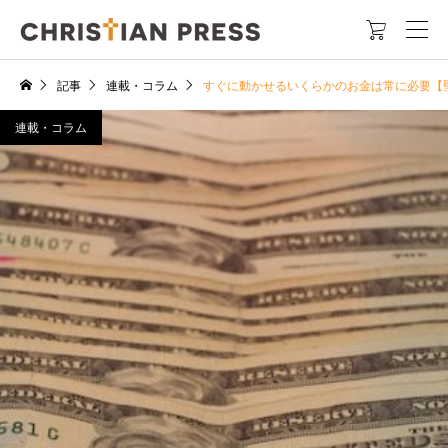

記事
連載・コラム
すぐに動かせるいくらかのお金は常に必要【
連載・コラム