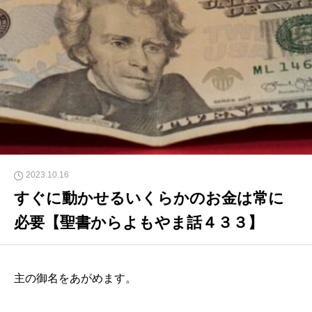
2023.10.16
すぐに動かせるいくらかのお金は常に
必要【聖書からよもやま話４３３】
主の御名をあがめます。