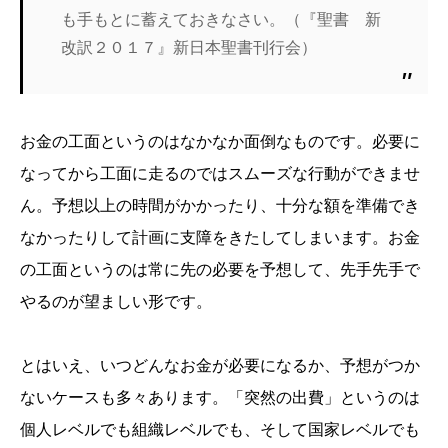
も手もとに蓄えておきなさい。（『聖書 新
改訳２０１７』新日本聖書刊行会）
お金の工面というのはなかなか面倒なものです。必要に
なってから工面に走るのではスムーズな行動ができませ
ん。予想以上の時間がかかったり、十分な額を準備でき
なかったりして計画に支障をきたしてしまいます。お金
の工面というのは常に先の必要を予想して、先手先手で
やるのが望ましい形です。
とはいえ、いつどんなお金が必要になるか、予想がつか
ないケースも多々あります。「突然の出費」というのは
個人レベルでも組織レベルでも、そして国家レベルでも