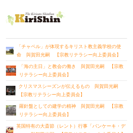
「チャペル」が体現するキリスト教主義学校の使
命 與賀田光嗣 【宗教リテラシー向上委員会】
「海の主日」と教会の働き 與賀田光嗣 【宗教
リテラシー向上委員会】
クリスマスシーズンが伝えるもの 與賀田光嗣
【宗教リテラシー向上委員会】
羅針盤としての建学の精神 與賀田光嗣 【宗教
リテラシー向上委員会】
英国特有の大斎節（レント）行事「パンケーキ・デ