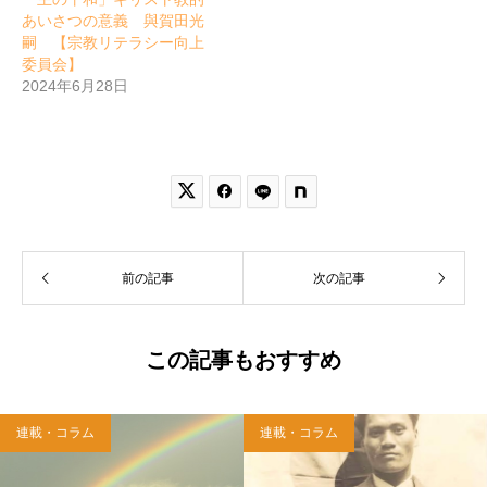
あいさつの意義 與賀田光
嗣 【宗教リテラシー向上
委員会】
2024年6月28日


前の記事
次の記事
この記事もおすすめ
連載・コラム
連載・コラム