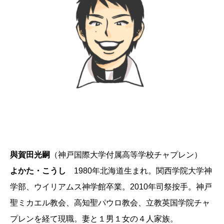
與賀田光嗣
（神戸国際大学付属高等学校チャプレン）
よかた・こうし
1980年北海道生まれ。関西学院大学神
学部、ウイリアムス神学館卒業。2010年司祭按手。神戸
聖ミカエル教会、高知聖パウロ教会、立教英国学院チャ
プレンを経て現職。妻と１男１女の４人家族。