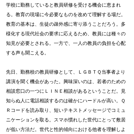
学校に勤務していると教員研修を受ける機会に恵まれ
る。教育の現場に今必要なものを改めて理解する場だ。
教育の基本は、生徒の疎外感に寄り添うことだろう。多
様化する現代社会の要求に応えるため、教員には種々の
知見が必要とされる。一方で、一人の教員の負担を心配
する声も聞こえる。
先日、勤務校の教員研修として、ＬＧＢＴＱ当事者より
講演を聞く機会があった。興味深いのは、若者のための
相談窓口の一つにＬＩＮＥ相談があるということだ。見
知らぬ人に電話相談するのは確かにハードルが高い。Ｑ
Ｒコードを読み取り、短いテキストメッセージでコミュ
ニケーションを取る。スマホ慣れした世代にとって敷居
が低い方法だ。世代と性的傾向における他者を理解しよ