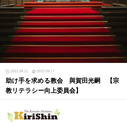
2022.09.11
2022.09.17
助け手を求める教会 與賀田光嗣 【宗
教リテラシー向上委員会】