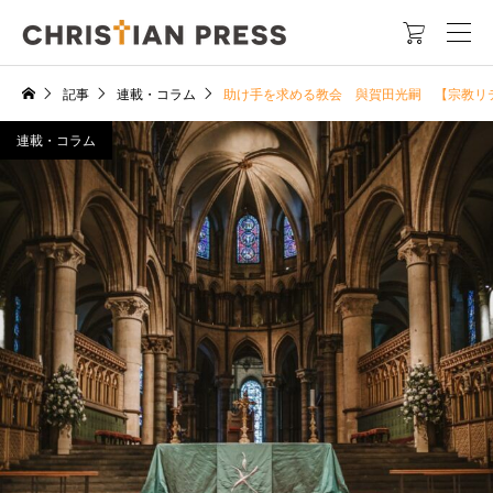

記事
連載・コラム
助け手を求める教会 與賀田光嗣 【宗教リ
連載・コラム