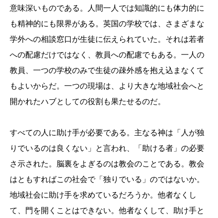
意味深いものである。人間一人では知識的にも体力的に
も精神的にも限界がある。英国の学校では、さまざまな
学外への相談窓口が生徒に伝えられていた。それは若者
への配慮だけではなく、教員への配慮でもある。一人の
教員、一つの学校のみで生徒の疎外感を抱え込まなくて
もよいからだ。一つの現場は、より大きな地域社会へと
開かれたハブとしての役割も果たせるのだ。
すべての人に助け手が必要である。主なる神は「人が独
りでいるのは良くない」と言われ、「助ける者」の必要
さ示された。脳裏をよぎるのは教会のことである。教会
はともすればこの社会で「独りでいる」のではないか。
地域社会に助け手を求めているだろうか。他者なくし
て、門を開くことはできない。他者なくして、助け手と