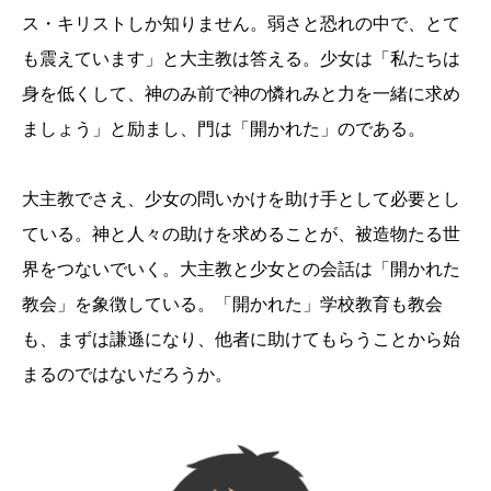
ス・キリストしか知りません。弱さと恐れの中で、とて
も震えています」と大主教は答える。少女は「私たちは
身を低くして、神のみ前で神の憐れみと力を一緒に求め
ましょう」と励まし、門は「開かれた」のである。
大主教でさえ、少女の問いかけを助け手として必要とし
ている。神と人々の助けを求めることが、被造物たる世
界をつないでいく。大主教と少女との会話は「開かれた
教会」を象徴している。「開かれた」学校教育も教会
も、まずは謙遜になり、他者に助けてもらうことから始
まるのではないだろうか。