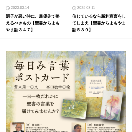
2023.03.14
2025.03.11
調子が悪い時に、最優先で整
信じているなら勝利宣言をし
えるべきもの【聖書からよも
てしまえ【聖書からよもやま
やま話３４７】
話５３９】