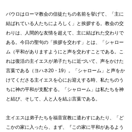
パウロはローマ教会の信徒たちの名前を挙げて、「主に
結ばれている人たちによろしく」と挨拶する。教会の交
わりは、人間的な友情を超えて、主に結ばれた交わりで
ある。今日の聖句の「挨拶を交わす」とは、「シャロー
ム（平和がありますようにと声を交わすことである。こ
れは復活の主イエスが弟子たちに近づいて、声をかけた
言葉である（ヨハネ20・19）。「シャローム」と声をか
けてくださる主イエスを心にお迎えする時、私たちのう
ちに神の平和が支配する。「シャローム」は私たちを神
と結び、そして、人と人を結ぶ言葉である。
主イエスは弟子たちを福音宣教に遣わすにあたり、「ど
こかの家に入ったら、まず、『この家に平和があるよう