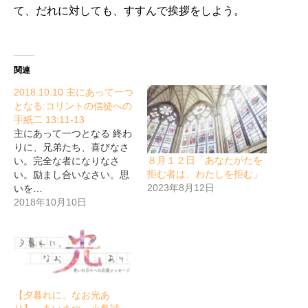
て、だれに対しても、すすんで挨拶をしよう。
関連
2018.10.10 主にあって一つ
となる:コリントの信徒への
手紙二 13:11-13
主にあって一つとなる 終わ
りに、兄弟たち、喜びなさ
８月１２日「あなたがたを
い。完全な者になりなさ
拒む者は、わたしを拒む」
い。励まし合いなさい。思
2023年8月12日
いを…
2018年10月10日
【夕暮れに、なお光あ