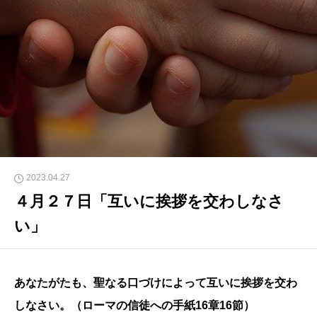
2023.04.27
４月２７日「互いに挨拶を交わしなさ
い」
あなたがたも、聖なる口づけによって互いに挨拶を交わ
しなさい。（ローマの信徒への手紙16章16節）