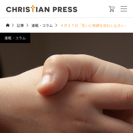

記事
連載・コラム
４月２７日「互いに挨拶を交わしなさい」
連載・コラム