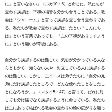
に』と言いなさい」（ルカ10・5）と命じた。私たちが
交わす挨拶は、平和の福音を分かち合うことである。教
会は「シャローム」と言って挨拶を交し合う交わりであ
る。私たちが教会で交わす挨拶は、たとい「こんにち
は」という言葉であっても、「主の平和がありますよう
に」という願いが背後にある。
自分から挨拶するのは難しい。気心が分かっている人な
らともかく、知らない人や、対立している人に挨拶する
のは難しい。しかし、主イエスは弟子たちに「自分の兄
弟にだけ挨拶したところで、どんな優れたことをしたこ
とになろうか。」（マタイ5・47）と言って、だれに対
しても分け隔でなく挨拶するように命じている。私たち
は主にあって結ばれる教会の交わりの輸の広がりを願っ