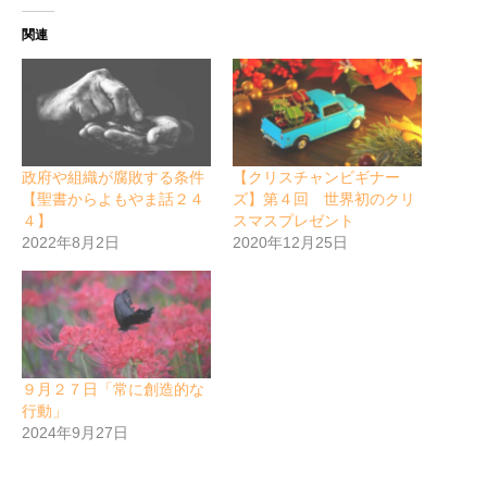
関連
政府や組織が腐敗する条件
【クリスチャンビギナー
【聖書からよもやま話２４
ズ】第４回 世界初のクリ
４】
スマスプレゼント
2022年8月2日
2020年12月25日
９月２７日「常に創造的な
行動」
2024年9月27日