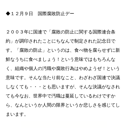
◆１２月９日 国際腐敗防止デー
２００３年に国連で「腐敗の防止に関する国際連合条
約」が調印されたことにちなんで制定された記念日で
す。「腐敗の防止」というのは、食べ物を腐らせずに新
鮮なうちに食べましょう！という意味ではもちろんな
く、組織や個人の汚職や腐敗行為はやめようぜ！という
意味です。そんな当たり前なこと、わざわざ国連で決議
しなくても・・・とも思いますが、そんな決議がなされ
ても今なお、世界中で汚職は蔓延しているわけですか
ら、なんというか人間の限界というか悲しさを感じてし
まいます。