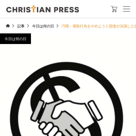

記事
今日は何の日
汚職・腐敗行為をやめようと国連が決議した
今日は何の日