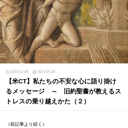
2020.12.09
2021.04.19
【米CT】私たちの不安な心に語り掛け
るメッセージ ～ 旧約聖書が教えるス
トレスの乗り越えかた（２）
（前記事より続く）