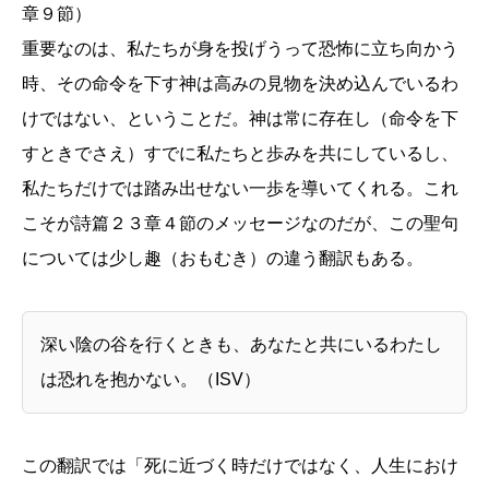
章９節）
重要なのは、私たちが身を投げうって恐怖に立ち向かう
時、その命令を下す神は高みの見物を決め込んでいるわ
けではない、ということだ。神は常に存在し（命令を下
すときでさえ）すでに私たちと歩みを共にしているし、
私たちだけでは踏み出せない一歩を導いてくれる。これ
こそが詩篇２３章４節のメッセージなのだが、この聖句
については少し趣（おもむき）の違う翻訳もある。
深い陰の谷を行くときも、あなたと共にいるわたし
は恐れを抱かない。（ISV）
この翻訳では「死に近づく時だけではなく、人生におけ