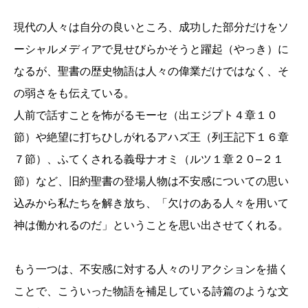
現代の人々は自分の良いところ、成功した部分だけをソ
ーシャルメディアで見せびらかそうと躍起（やっき）に
なるが、聖書の歴史物語は人々の偉業だけではなく、そ
の弱さをも伝えている。
人前で話すことを怖がるモーセ（出エジプト４章１０
節）や絶望に打ちひしがれるアハズ王（列王記下１６章
７節）、ふてくされる義母ナオミ（ルツ１章２０–２１
節）など、旧約聖書の登場人物は不安感についての思い
込みから私たちを解き放ち、「欠けのある人々を用いて
神は働かれるのだ」ということを思い出させてくれる。
もう一つは、不安感に対する人々のリアクションを描く
ことで、こういった物語を補足している詩篇のような文