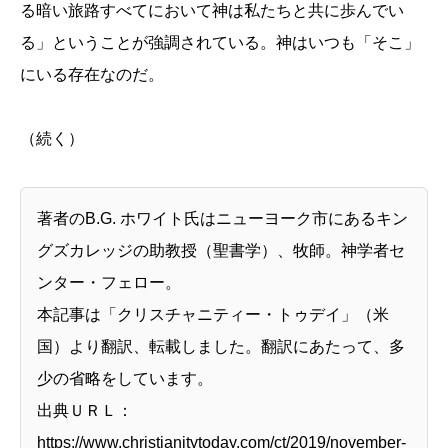
る暗い旅路すべてにおいて神は私たちと共に歩んでい
る」ということが強調されている。神はいつも「そこ」
にいる存在なのだ。
（続く）
著者のB.G. ホワイト氏はニューヨーク市にあるキン
グズカレッジの助教授（聖書学）、牧師。神学者セ
ンター・フェロー。
本記事は「クリスチャニティー・トゥデイ」（米
国）より翻訳、転載しました。翻訳にあたって、多
少の省略をしています。
出典ＵＲＬ：
https://www.christianitytoday.com/ct/2019/november-