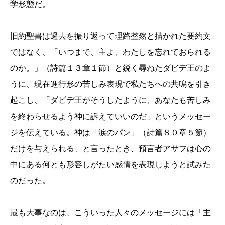
学形態だ。
旧約聖書は過去を振り返って理路整然と描かれた要約文
ではなく、「いつまで、主よ、わたしを忘れておられる
のか。」（詩篇１３章１節）と鋭く尋ねたダビデ王のよ
うに、現在進行形の苦しみ表現で私たちへの共鳴を引き
起こし、「ダビデ王がそうしたように、あなたも苦しみ
を終わらせるよう神に訴えていいのだ」というメッセー
ジを伝えている。神は「涙のパン」（詩篇８０章５節）
だけを与えられる、と言ったとき、預言者アサフは心の
中にある何とも形容しがたい感情を表現しようと試みた
のだった。
最も大事なのは、こういった人々のメッセージには「主