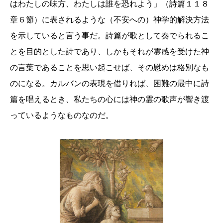
はわたしの味方、わたしは誰を恐れよう」（詩篇１１８
章６節）に表されるような（不安への）神学的解決方法
を示していると言う事だ。詩篇が歌として奏でられるこ
とを目的とした詩であり、しかもそれが霊感を受けた神
の言葉であることを思い起こせば、その慰めは格別なも
のになる。カルバンの表現を借りれば、困難の最中に詩
篇を唱えるとき、私たちの心には神の霊の歌声が響き渡
っているようなものなのだ。