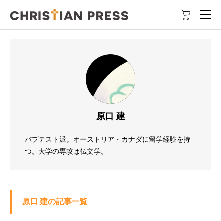

原口 建
バプテスト派。オーストリア・カナダに留学経験を持
つ。大学の専攻は仏文学。
原口 建の記事一覧