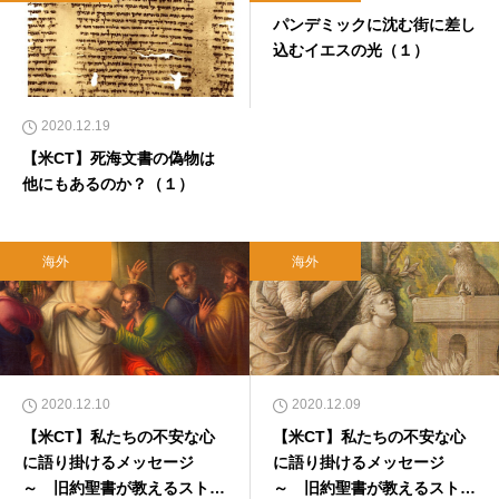
パンデミックに沈む街に差し
込むイエスの光（１）
2020.12.19
【米CT】死海文書の偽物は
他にもあるのか？（１）
海外
海外
2020.12.10
2020.12.09
【米CT】私たちの不安な心
【米CT】私たちの不安な心
に語り掛けるメッセージ
に語り掛けるメッセージ
～ 旧約聖書が教えるストレ
～ 旧約聖書が教えるストレ