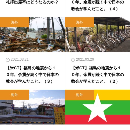
礼拝出席率はどうなるのか？
０年。余震が続く中で日本の
教会が学んだこと。（４）
海外
海外
2021.03.21
2021.03.20
【米CT】福島の地震から１
【米CT】福島の地震から１
０年。余震が続く中で日本の
０年。余震が続く中で日本の
教会が学んだこと。（３）
教会が学んだこと。（２）
海外
海外