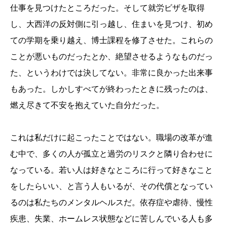
仕事を見つけたところだった。そして就労ビザを取得
し、大西洋の反対側に引っ越し、住まいを見つけ、初め
ての学期を乗り越え、博士課程を修了させた。これらの
ことが悪いものだったとか、絶望させるようなものだっ
た、というわけでは決してない。非常に良かった出来事
もあった。しかしすべてが終わったときに残ったのは、
燃え尽きて不安を抱えていた自分だった。
これは私だけに起こったことではない。職場の改革が進
む中で、多くの人が孤立と過労のリスクと隣り合わせに
なっている。若い人は好きなところに行って好きなこと
をしたらいい、と言う人もいるが、その代償となってい
るのは私たちのメンタルヘルスだ。依存症や虐待、慢性
疾患、失業、ホームレス状態などに苦しんでいる人も多