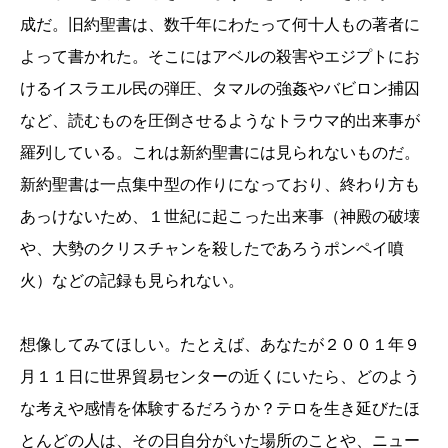
成だ。旧約聖書は、数千年にわたって何十人もの著者に
よって書かれた。そこにはアベルの殺害やエジプトにお
けるイスラエル民の弾圧、タマルの強姦やバビロン捕囚
など、読むものを圧倒させるようなトラウマ的出来事が
羅列している。これは新約聖書には見られないものだ。
新約聖書は一点集中型の作りになっており、終わり方も
あっけないため、１世紀に起こった出来事（神殿の破壊
や、大勢のクリスチャンを殺したであろうポンペイ噴
火）などの記録も見られない。
想像してみてほしい。たとえば、あなたが２００１年９
月１１日に世界貿易センターの近くにいたら、どのよう
な考えや感情を体験するだろうか？テロを生き延びたほ
とんどの人は、その日自分がいた場所のことや、ニュー