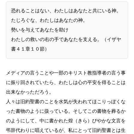
恐れることはない、わたしはあなたと共にいる神。
たじろぐな、わたしはあなたの神。
勢いを与えてあなたを助け
わたしの救いの右の手であなたを支える。（イザヤ
書４１章１０節）
メディアの言うことや一部のキリスト教指導者の言う事
に振り回されていたら、わたしは心の平安を得ることは
出来なかっただろう。
人々は旧約聖書のことを水気が失われてほこりっぽくな
った書物のように扱っている。そしてこの書物を葬るか
のようにして、中に書かれた煌（きら）びやかな文言を
弔辞代わりに唱えているが、私にとって旧約聖書とは生