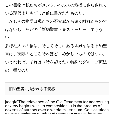
この書物は私たちがメンタルヘルスの危機にさらされて
いる現代よりもずっと前に書かれたものだ。
しかしその物語は私たちの不安感から遠く離れたもので
はないし、ただの「新約聖書・裏ストーリー」でもな
い。
多様な人々の物語、そしてそこにある困難を語る旧約聖
書は、実際のところそれほど古めかしいものではない。
いうなれば、それは（時を超えた）特殊なグループ療法
の一種なのだ。
旧約聖書に描かれる不安感
[toggle]The relevance of the Old Testament for addressing
anxiety begins with its composition. It is the product of
dozens of authors over a whole millennium. So it catalogs