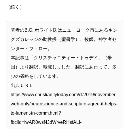
（続く）
著者のB.G. ホワイト氏はニューヨーク市にあるキン
グズカレッジの助教授（聖書学）、牧師。神学者セ
ンター・フェロー。
本記事は「クリスチャニティー・トゥデイ」（米
国）より翻訳、転載しました。翻訳にあたって、多
少の省略をしています。
出典ＵＲＬ：
https://www.christianitytoday.com/ct/2019/november-
web-only/neuroscience-and-scripture-agree-it-helps-
to-lament-in-comm.html?
fbclid=IwAR0wsNJdWrveRHsfALI-