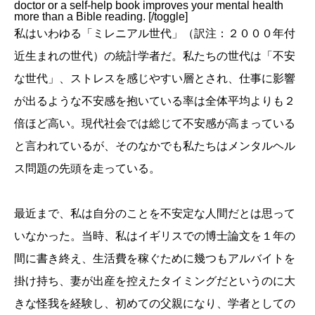
doctor or a self-help book improves your mental health
more than a Bible reading. [/toggle]
私はいわゆる「ミレニアル世代」（訳注：２０００年付
近生まれの世代）の統計学者だ。私たちの世代は「不安
な世代」、ストレスを感じやすい層とされ、仕事に影響
が出るような不安感を抱いている率は全体平均よりも２
倍ほど高い。現代社会では総じて不安感が高まっている
と言われているが、そのなかでも私たちはメンタルヘル
ス問題の先頭を走っている。
最近まで、私は自分のことを不安定な人間だとは思って
いなかった。当時、私はイギリスでの博士論文を１年の
間に書き終え、生活費を稼ぐために幾つもアルバイトを
掛け持ち、妻が出産を控えたタイミングだというのに大
きな怪我を経験し、初めての父親になり、学者としての