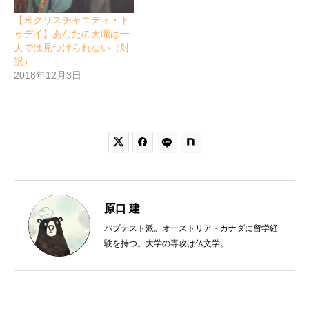
【米クリスチャニティ・ト
ゥデイ】あなたの天職は一
人では見つけられない（対
訳）
2018年12月3日


原口 建
バプテスト派。オーストリア・カナダに留学経
験を持つ。大学の専攻は仏文学。