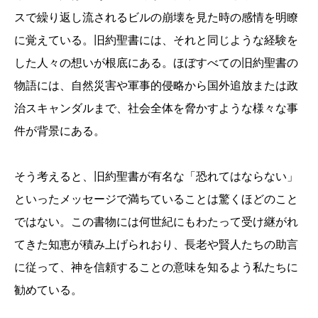
スで繰り返し流されるビルの崩壊を見た時の感情を明瞭
に覚えている。旧約聖書には、それと同じような経験を
した人々の想いが根底にある。ほぼすべての旧約聖書の
物語には、自然災害や軍事的侵略から国外追放または政
治スキャンダルまで、社会全体を脅かすような様々な事
件が背景にある。
そう考えると、旧約聖書が有名な「恐れてはならない」
といったメッセージで満ちていることは驚くほどのこと
ではない。この書物には何世紀にもわたって受け継がれ
てきた知恵が積み上げられおり、長老や賢人たちの助言
に従って、神を信頼することの意味を知るよう私たちに
勧めている。