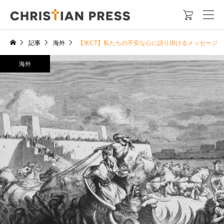

記事
海外
【米CT】私たちの不安な心に語り掛けるメッセージ
海外