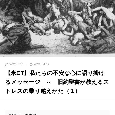
2020.12.08
2021.04.19
【米CT】私たちの不安な心に語り掛け
るメッセージ ～ 旧約聖書が教えるス
トレスの乗り越えかた（１）