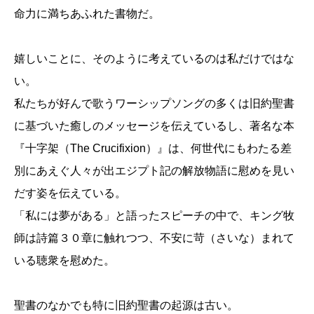
命力に満ちあふれた書物だ。
嬉しいことに、そのように考えているのは私だけではな
い。
私たちが好んで歌うワーシップソングの多くは旧約聖書
に基づいた癒しのメッセージを伝えているし、著名な本
『十字架（The Crucifixion）』は、何世代にもわたる差
別にあえぐ人々が出エジプト記の解放物語に慰めを見い
だす姿を伝えている。
「私には夢がある」と語ったスピーチの中で、キング牧
師は詩篇３０章に触れつつ、不安に苛（さいな）まれて
いる聴衆を慰めた。
聖書のなかでも特に旧約聖書の起源は古い。