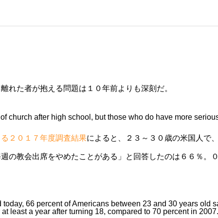
、離れた者が抱える問題は１０年前よりも深刻だ。
t of church after high school, but those who do have more seriou
よる２０１７年度調査結果
によると、２３～３０歳の米国人で
毎週の教会出席をやめたことがある」と回答したのは６６％。
 today, 66 percent of Americans between 23 and 30 years old s
 at least a year after turning 18, compared to 70 percent in 2007