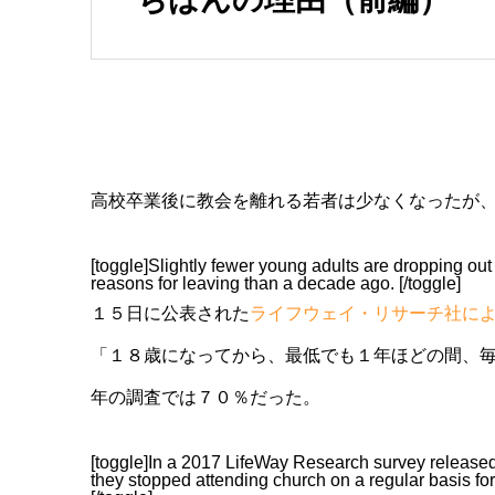
高校卒業後に教会を離れる若者は少なくなったが
[toggle]Slightly fewer young adults are dropping ou
reasons for leaving than a decade ago. [/toggle]
１５日に公表された
ライフウェイ・リサーチ社に
「１８歳になってから、最低でも１年ほどの間、
年の調査では７０％だった。
[toggle]In a 2017 LifeWay Research survey released
they stopped attending church on a regular basis for