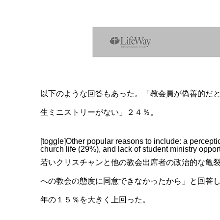
以下のような回答もあった。「教会員が偽善的だ
生ミニストリーがない」２４％。
[toggle]Other popular reasons to include: a percept
church life (29%), and lack of student ministry opport
若いクリスチャンと他の教会出席者の政治的な亀
への教会の態度に同意できなかったから」と回答
年の１５％を大きく上回った。