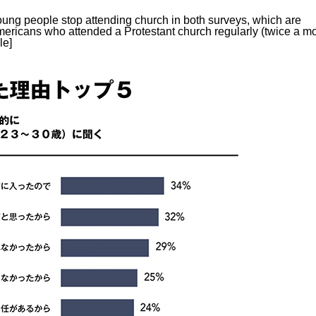
oung people stop attending church in both surveys, which are
ricans who attended a Protestant church regularly (twice a m
le]