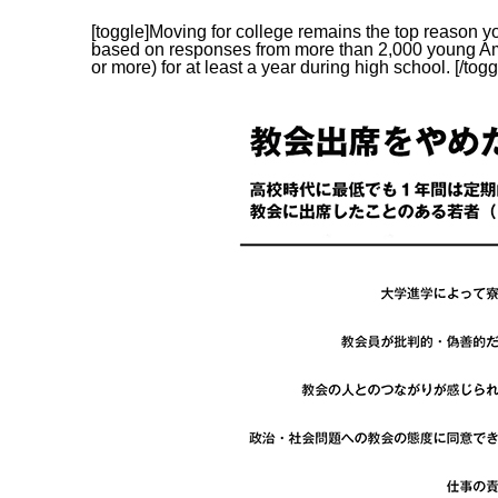
[toggle]Moving for college remains the top reason y
based on responses from more than 2,000 young Ame
or more) for at least a year during high school. [/togg