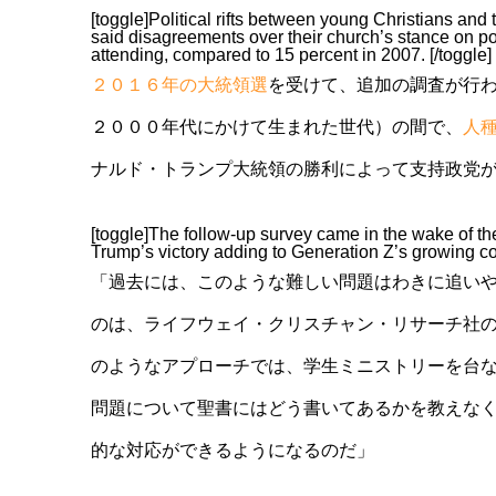
[toggle]Political rifts between young Christians and
said disagreements over their church’s stance on poli
attending, compared to 15 percent in 2007. [/toggle]
２０１６年の大統領選
を受けて、追加の調査が行
２０００年代にかけて生まれた世代）の間で、
人
ナルド・トランプ大統領の勝利によって支持政党
[toggle]The follow-up survey came in the wake of th
Trump’s victory adding to Generation Z’s growing con
「過去には、このような難しい問題はわきに追い
のは、ライフウェイ・クリスチャン・リサーチ社
のようなアプローチでは、学生ミニストリーを台
問題について聖書にはどう書いてあるかを教えな
的な対応ができるようになるのだ」