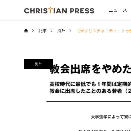
ニュース
記事
海外
【米クリスチャニティ・トゥ
海外