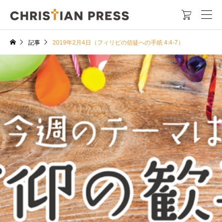

記事
2019年2月4日（フィリピの信徒への手紙 4:4-7）