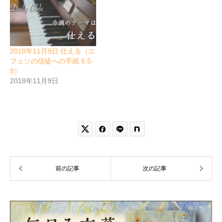
2018年11月9日 仕える（エ
フェソの信徒への手紙 6:5-
9）
2018年11月9日


前の記事
次の記事