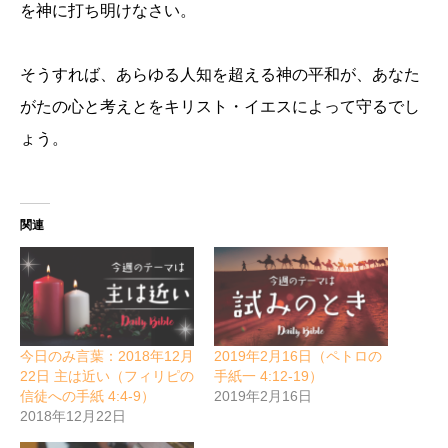
を神に打ち明けなさい。
そうすれば、あらゆる人知を超える神の平和が、あなた
がたの心と考えとをキリスト・イエスによって守るでし
ょう。
関連
今日のみ言葉：2018年12月
2019年2月16日（ペトロの
22日 主は近い（フィリピの
手紙一 4:12-19）
信徒への手紙 4:4-9）
2019年2月16日
2018年12月22日