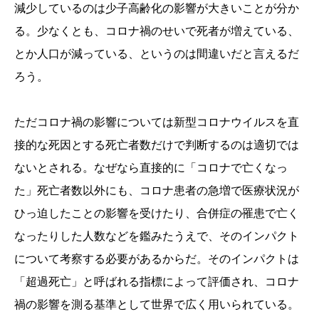
減少しているのは少子高齢化の影響が大きいことが分か
る。少なくとも、コロナ禍のせいで死者が増えている、
とか人口が減っている、というのは間違いだと言えるだ
ろう。
ただコロナ禍の影響については新型コロナウイルスを直
接的な死因とする死亡者数だけで判断するのは適切では
ないとされる。なぜなら直接的に「コロナで亡くなっ
た」死亡者数以外にも、コロナ患者の急増で医療状況が
ひっ迫したことの影響を受けたり、合併症の罹患で亡く
なったりした人数などを鑑みたうえで、そのインパクト
について考察する必要があるからだ。そのインパクトは
「超過死亡」と呼ばれる指標によって評価され、コロナ
禍の影響を測る基準として世界で広く用いられている。