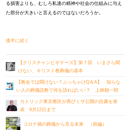
る損害よりも、むしろ私達の精神や社会の仕組みに与え
た部分が大きいと言えるのではないだろうか。
後半に続く
【クリスチャンビギナーズ】第７回 いまさら聞
けない、キリスト教葬儀の基本
【教会では聞けない？ぶっちゃけQ＆A】 知らな
い人の葬儀説教で何を語ればいい？ 上林順一郎
カトリック東京教区が再びミサ公開の自粛を発
表 9月12日まで
コロナ禍の葬儀から見る未来 （前編）