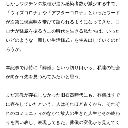
しかしワクチンの接種が進み感染者数が減少する中で、
「ウィズコロナ」や「アフターコロナ」といったワード
が次第に現実味を帯びて語られるようになってきた。コ
ロナが猛威を振るうこの時代を生きる私たちは、いった
いどのような「新しい生活様式」を生み出していくのだ
ろうか。
本記事では特に「葬儀」という切り口から、私達の社会
が向かう先を見つめてみたいと思う。
まだ宗教が存在しなかった旧石器時代にも、葬儀はすで
に存在していたという。人はそれほど古くから、それぞ
れのコミュニティのなかで故人の生きた人生とその終わ
りを言い表し、表現してきた。葬儀の変化から見えてく