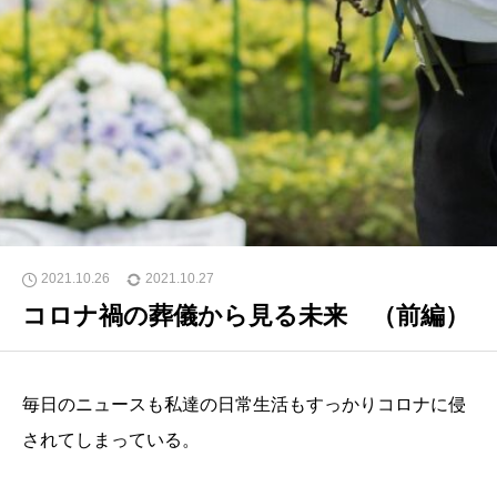
2021.10.26
2021.10.27
コロナ禍の葬儀から見る未来 （前編）
毎日のニュースも私達の日常生活もすっかりコロナに侵
されてしまっている。