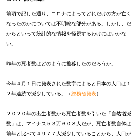
前項で記した通り、コロナによってどれだけの方が亡く
なったのかについては不明瞭な部分がある。しかし、だ
からといって統計的な情報を軽視するわけにはいかな
い。
昨年の死者数はどのように推移したのだろうか。
今年４月１日に発表された数字によると日本の人口は１
２年連続で減少している。（
総務省発表
）
２０２０年の出生者数から死亡者数を引いた「自然増減
数」は、マイナス５３万６０８人だが、死亡者数自体は
前年と比べて４９７７人減少していることから、人口が