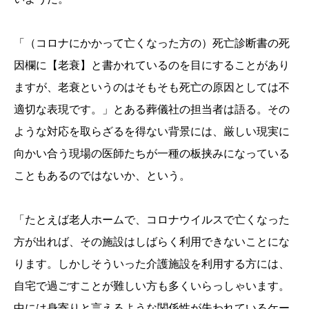
「（コロナにかかって亡くなった方の）死亡診断書の死
因欄に【老衰】と書かれているのを目にすることがあり
ますが、老衰というのはそもそも死亡の原因としては不
適切な表現です。」とある葬儀社の担当者は語る。その
ような対応を取らざるを得ない背景には、厳しい現実に
向かい合う現場の医師たちが一種の板挟みになっている
こともあるのではないか、という。
「たとえば老人ホームで、コロナウイルスで亡くなった
方が出れば、その施設はしばらく利用できないことにな
ります。しかしそういった介護施設を利用する方には、
自宅で過ごすことが難しい方も多くいらっしゃいます。
中には身寄りと言えるような関係性が失われているケー