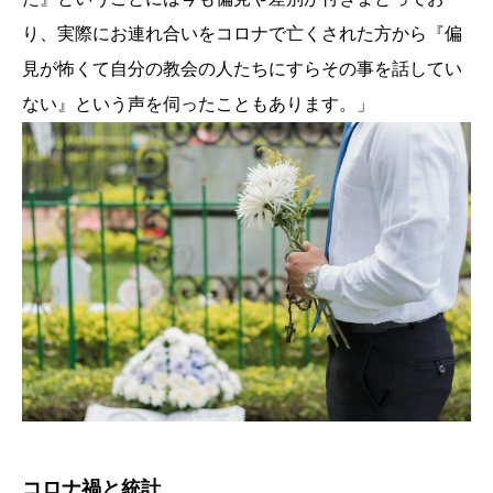
り、実際にお連れ合いをコロナで亡くされた方から『偏
見が怖くて自分の教会の人たちにすらその事を話してい
ない』という声を伺ったこともあります。」
コロナ禍と統計