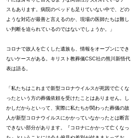
スもあります。病院のベッドも足りていない中で、どの
ような対応が最善と言えるのか、現場の医師たちは難し
い判断を迫られているのではないでしょうか。」
コロナで故人を亡くした遺族も、情報をオープンにでき
ないケースがある。キリスト教葬儀CSC社の熊川新悟代
表は語る。
「私たちはこれまで新型コロナウイルスが死因で亡くな
ったという方の葬儀依頼を受けたことはありません。し
かしだからといって、実際に私たちが関わった葬儀の故
人が新型コロナウイルスにかかっていなかったとは断言
できない部分があります。『コロナにかかって亡くなっ
た』ということには今も偏見や差別が付きまとってお