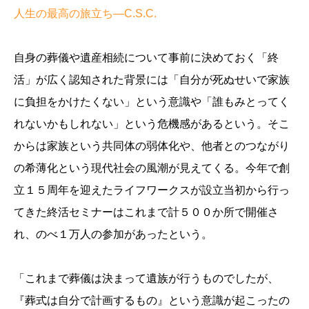
人生の最高の旅立ち―C.S.C.
自身の葬儀や遺産相続について事前に決めておく「終
活」が広く認知された背景には「自分が死ぬせいで家族
に負担をかけたくない」という意識や「誰もみとってく
れないかもしれない」という危機感があるという。そこ
からは家族という共同体の弱体化や、他者とのつながり
の希薄化という現代社会の風潮が見えてくる。今年で創
立１５周年を迎えたライフワークスが設立当初から行っ
てきた終活セミナーはこれまで計５００か所で開催さ
れ、のべ１万人の参加があったという。
「これまで葬儀は決まって遺族が行うものでしたが、
『葬式は自分で計画するもの』という意識が起こったの