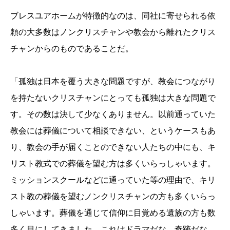
ブレスユアホームが特徴的なのは、同社に寄せられる依
頼の大多数はノンクリスチャンや教会から離れたクリス
チャンからのものであることだ。
「孤独は日本を覆う大きな問題ですが、教会につながり
を持たないクリスチャンにとっても孤独は大きな問題で
す。その数は決して少なくありません。以前通っていた
教会には葬儀について相談できない、というケースもあ
り、教会の手が届くことのできない人たちの中にも、キ
リスト教式での葬儀を望む方は多くいらっしゃいます。
ミッションスクールなどに通っていた等の理由で、キリ
スト教の葬儀を望むノンクリスチャンの方も多くいらっ
しゃいます。葬儀を通じて信仰に目覚める遺族の方も数
多く目にしてきました。これはドラマだな、奇跡だな、