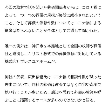
今回の取材で話を聞いた葬儀関係者からは、コロナ禍に
よって一つ一つの葬儀の規模が格段に縮小されたという
こと、そして葬儀の依頼件数についてはコロナ禍による
影響は見られないことが全体として共通して聞かれた。
唯一の例外は、神戸市を本拠地として全国の牧師や葬儀
社と連携し、キリスト教式での葬儀依頼に対応している
株式会社ブレスユアホームだ。
同社の代表、広田信也氏はコロナ禍で相談件数が減った
理由について、同社の葬儀は教会ではなく自宅や斎場で
執り行うことが多いため、感染を恐れて外部の牧師を呼
ぶことに躊躇するケースが多いのではないかと語る。