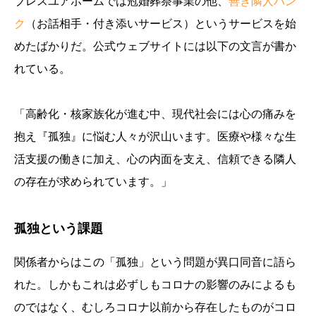
ブレスユアホームでは冠婚葬祭事業の他、
善き隣人バン
ク
（お話相手・付き添いサービス）というサービスを始
めたばかりだ。公式ウェブサイトには以下の文言が書か
れている。
「高齢化・核家族化が進む中、現代社会には心の痛みを
抱え『孤独』に悩む人々が沢山います。医療や様々な生
活支援の働きに加え、心の内面を支え、信頼できる隣人
の存在が求められています。」
孤独という課題
関係者からはこの「孤独」という問題が異口同音に語ら
れた。しかもこれは必ずしもコロナの影響のみによるも
のではなく、むしろコロナ以前から存在したものがコロ