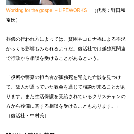
Working for the gospel – LIFEWORKS
（代表：野田和
裕氏）
葬儀の行われ方によっては、貧困やコロナ禍による不況
からくる影響もみられるようだ。復活社では孤独死関連
で行政から相談を受けることがあるという。
「役所や警察の担当者が孤独死を迎えた亡骸を見つけ
て、故人が通っていた教会を通じて相談が来ることがあ
ります。また生活保護を受給されているクリスチャンの
方から葬儀に関する相談を受けることもあります。」
（復活社・中村氏）