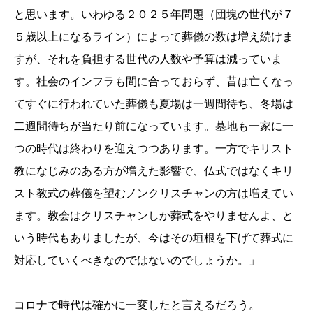
と思います。いわゆる２０２５年問題（団塊の世代が７
５歳以上になるライン）によって葬儀の数は増え続けま
すが、それを負担する世代の人数や予算は減っていま
す。社会のインフラも間に合っておらず、昔は亡くなっ
てすぐに行われていた葬儀も夏場は一週間待ち、冬場は
二週間待ちが当たり前になっています。墓地も一家に一
つの時代は終わりを迎えつつあります。一方でキリスト
教になじみのある方が増えた影響で、仏式ではなくキリ
スト教式の葬儀を望むノンクリスチャンの方は増えてい
ます。教会はクリスチャンしか葬式をやりませんよ、と
いう時代もありましたが、今はその垣根を下げて葬式に
対応していくべきなのではないのでしょうか。」
コロナで時代は確かに一変したと言えるだろう。