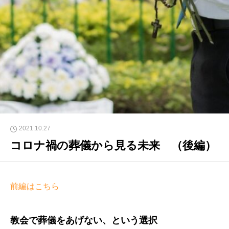
2021.10.27
コロナ禍の葬儀から見る未来 （後編）
前編はこちら
教会で葬儀をあげない、という選択