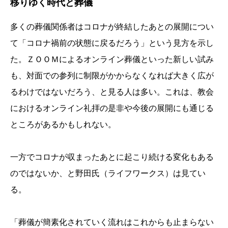
移りゆく時代と葬儀
多くの葬儀関係者はコロナが終結したあとの展開につい
て「コロナ禍前の状態に戻るだろう」という見方を示し
た。ＺＯＯＭによるオンライン葬儀といった新しい試み
も、対面での参列に制限がかからなくなれば大きく広が
るわけではないだろう、と見る人は多い。これは、教会
におけるオンライン礼拝の是非や今後の展開にも通じる
ところがあるかもしれない。
一方でコロナが収まったあとに起こり続ける変化もある
のではないか、と野田氏（ライフワークス）は見てい
る。
「葬儀が簡素化されていく流れはこれからも止まらない