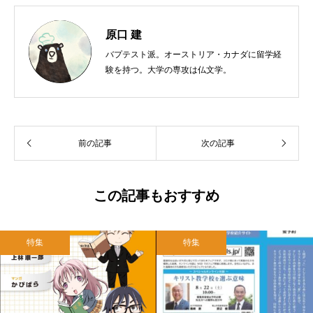
原口 建
バプテスト派。オーストリア・カナダに留学経
験を持つ。大学の専攻は仏文学。
前の記事
次の記事
この記事もおすすめ
特集
特集