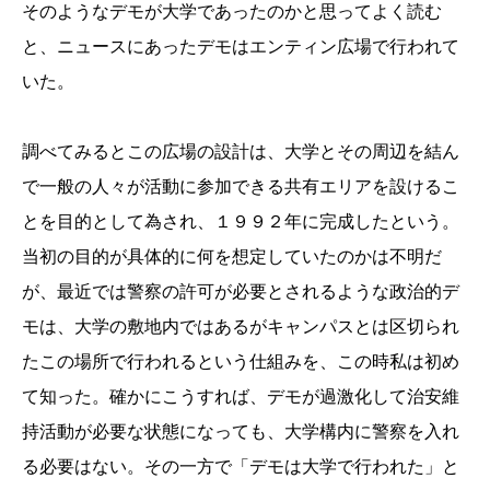
そのようなデモが大学であったのかと思ってよく読む
と、ニュースにあったデモはエンティン広場で行われて
いた。
調べてみるとこの広場の設計は、大学とその周辺を結ん
で一般の人々が活動に参加できる共有エリアを設けるこ
とを目的として為され、１９９２年に完成したという。
当初の目的が具体的に何を想定していたのかは不明だ
が、最近では警察の許可が必要とされるような政治的デ
モは、大学の敷地内ではあるがキャンパスとは区切られ
たこの場所で行われるという仕組みを、この時私は初め
て知った。確かにこうすれば、デモが過激化して治安維
持活動が必要な状態になっても、大学構内に警察を入れ
る必要はない。その一方で「デモは大学で行われた」と