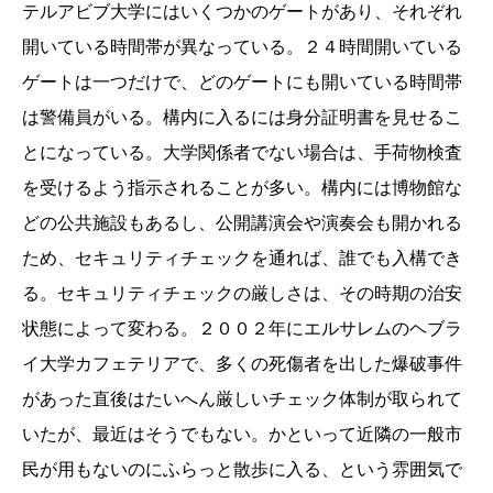
テルアビブ大学にはいくつかのゲートがあり、それぞれ
開いている時間帯が異なっている。２４時間開いている
ゲートは一つだけで、どのゲートにも開いている時間帯
は警備員がいる。構内に入るには身分証明書を見せるこ
とになっている。大学関係者でない場合は、手荷物検査
を受けるよう指示されることが多い。構内には博物館な
どの公共施設もあるし、公開講演会や演奏会も開かれる
ため、セキュリティチェックを通れば、誰でも入構でき
る。セキュリティチェックの厳しさは、その時期の治安
状態によって変わる。２００２年にエルサレムのヘブラ
イ大学カフェテリアで、多くの死傷者を出した爆破事件
があった直後はたいへん厳しいチェック体制が取られて
いたが、最近はそうでもない。かといって近隣の一般市
民が用もないのにふらっと散歩に入る、という雰囲気で