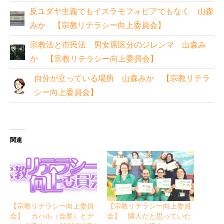
反ユダヤ主義でもイスラモフォビアでもなく 山森
みか 【宗教リテラシー向上委員会】
宗教法と市民法 男女席区分のジレンマ 山森み
か 【宗教リテラシー向上委員会】
自分が立っている場所 山森みか 【宗教リテラ
シー向上委員会】
関連
【宗教リテラシー向上委員
【宗教リテラシー向上委員
会】 カハル（会衆）とデ
会】 隣人だと思っていた