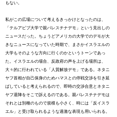
もない。
私がこの広場について考えるきっかけとなったのは、
「テルアビブ大学で親パレスチナデモ」という見出しの
ニュースだった。ちょうどアメリカの大学でのデモが大
きなニュースになっていた時期で、まさかイスラエルの
大学もそのような方向に行くのかというトーンであっ
た。イスラエルの場合、反政府の声を上げる場所は、
大々的に行われている「人質解放デモ」である。ネタニ
ヤフ首相が自己保身のためハマスとの停戦交渉を引き延
ばしていると考えられるので、即時の交渉合意とネタニ
ヤフ退陣をそこで訴えるのである。親パレスチナデモは
それとは別種のもので規模も小さく、時には「反イスラ
エル」と受け取られるような過激な表現も用いられる。