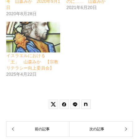
モ 山森みか 2020年9月1
のに…… 山森みか
日
2021年6月20日
2020年8月28日
イスラエルにおける
「王」 山森みか 【宗教
リテラシー向上委員会】
2025年4月22日


前の記事
次の記事