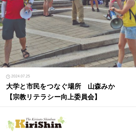
2024.07.25
大学と市民をつなぐ場所 山森みか
【宗教リテラシー向上委員会】