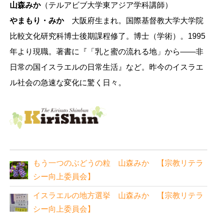
山森みか
（テルアビブ大学東アジア学科講師）
やまもり・みか
大阪府生まれ。国際基督教大学大学院
比較文化研究科博士後期課程修了。博士（学術）。1995
年より現職。著書に『「乳と蜜の流れる地」から――非
日常の国イスラエルの日常生活』など。昨今のイスラエ
ル社会の急速な変化に驚く日々。
もう一つのぶどうの粒 山森みか 【宗教リテラ
シー向上委員会】
イスラエルの地方選挙 山森みか 【宗教リテラ
シー向上委員会】