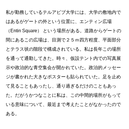
私が勤務しているテルアビブ大学には、大学の敷地内で
はあるがゲートの外という位置に、エンティン広場
（Entin Square） という場所がある。道路からゲートの
間にあるこの広場は、目測で２５ｍ四方程度、平面部分
とテラス状の階段で構成されている。私は長年この場所
を通って通勤してきた。時々、仮設テント内での写真展
示や政治的な青空集会が開かれていた。政治的メッセー
ジが書かれた大きなポスターも貼られていた。足を止め
て見ることもあったし、通り過ぎるだけのこともあっ
た。だがうかつなことに私は、この中間的場所がもって
いる意味について、最近まで考えたことがなかったので
ある。