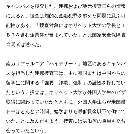
キャンパスを捜査した。連邦および地元捜査官らの情報
によると、捜査は知的な金融犯罪を超えた問題に及ぶ可
能性がある。「捜査対象にはオリベット大学の学長と
Ｉ
ＢＴ
を含む企業体が含まれていた」と元国家安全保障省
当局者は述べた。
南カリフォルニア「ハイデザート」地区にあるキャンパ
スを担当した連邦捜査官は、主に韓国または中国からの
留学生に関する「強要、詐欺、強制」の証拠を探してい
たという。捜査は、オリベット大学が外国人学生のビザ
取得に関わっていたかとともに、外国人学生らが米国滞
在中ほとんどの時間、勉学よりも最低賃金以下で働いて
いたことに及んだもよう。捜査には労働省の職員も立ち
会っていたという。