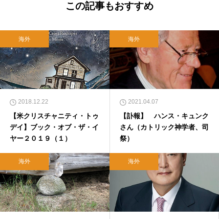
この記事もおすすめ
海外
海外
2018.12.22
2021.04.07
【米クリスチャニティ・トゥ
【訃報】 ハンス・キュンク
デイ】ブック・オブ・ザ・イ
さん（カトリック神学者、司
ヤー２０１９（１）
祭）
海外
海外