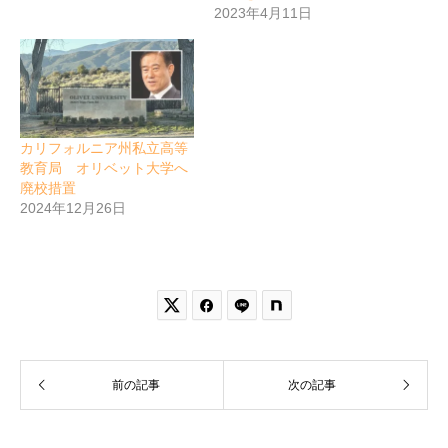
2023年4月11日
カリフォルニア州私立高等
教育局 オリベット大学へ
廃校措置
2024年12月26日


前の記事
次の記事