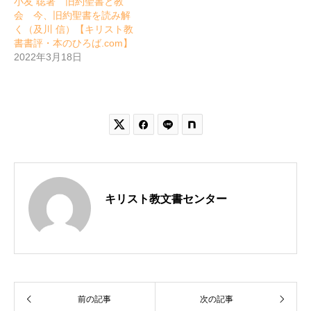
小友 聡著 旧約聖書と教
会 今、旧約聖書を読み解
く（及川 信）【キリスト教
書書評・本のひろば.com】
2022年3月18日


キリスト教文書センター
前の記事
次の記事