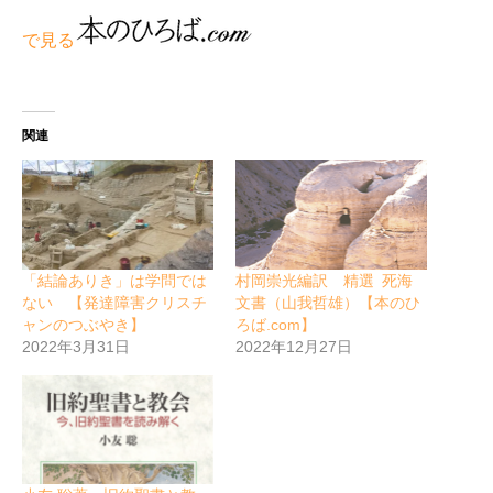
で見る
関連
「結論ありき」は学問では
村岡崇光編訳 精選 死海
ない 【発達障害クリスチ
文書（山我哲雄）【本のひ
ャンのつぶやき】
ろば.com】
2022年3月31日
2022年12月27日