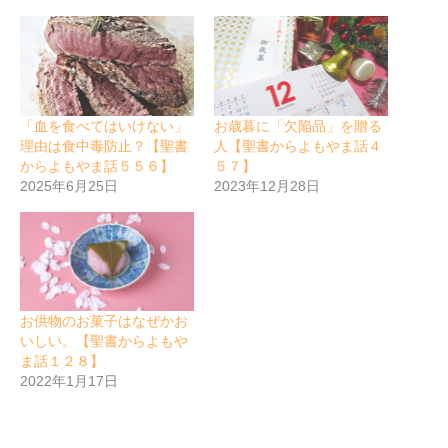
「血を食べてはいけない」
お歳暮に「欠陥品」を贈る
理由は食中毒防止？【聖書
人【聖書からよもやま話４
からよもやま話５５６】
５７】
2025年6月25日
2023年12月28日
お供物のお菓子はなぜかお
いしい。【聖書からよもや
ま話１２８】
2022年1月17日