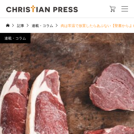

記事
連載・コラム
肉は常温で放置したらあぶない【聖書からよ
連載・コラム