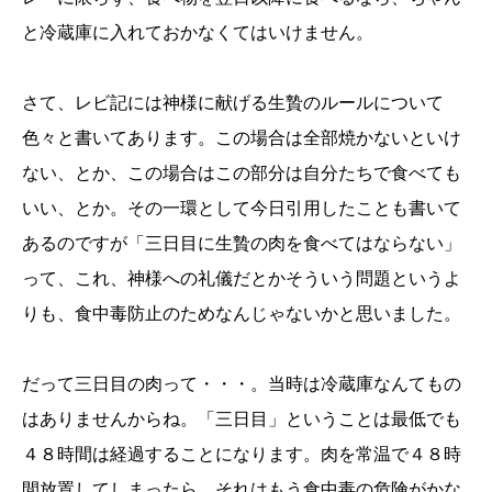
と冷蔵庫に入れておかなくてはいけません。
さて、レビ記には神様に献げる生贄のルールについて
色々と書いてあります。この場合は全部焼かないといけ
ない、とか、この場合はこの部分は自分たちで食べても
いい、とか。その一環として今日引用したことも書いて
あるのですが「三日目に生贄の肉を食べてはならない」
って、これ、神様への礼儀だとかそういう問題というよ
りも、食中毒防止のためなんじゃないかと思いました。
だって三日目の肉って・・・。当時は冷蔵庫なんてもの
はありませんからね。「三日目」ということは最低でも
４８時間は経過することになります。肉を常温で４８時
間放置してしまったら、それはもう食中毒の危険がかな