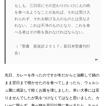
もしも、三日目にその交わりのいけにえの肉
を食べるようなことがあれば、それは受け入
れられず、それを献げる人のものとは見なさ
れない。これは不浄のものとなり、これを食
べる者はその咎を負わなければならない。
（『聖書 新改訳２０１７』新日本聖書刊行
会）
先日、カレーを作ったのですが冬だからと油断して鍋の
まま翌日まで寝かせたのを食べてしまったら、ウェルシ
ュ菌に感染して軽くお腹を壊しました。幸い大事には至
りませんでしたが気をつけなくてはなと思いました。カ
レーに限らず、食べ物を翌日以降に食べるなら、ちゃん