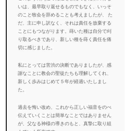
いは、最早取り返せるものでもなく、いっそ
のこと牧会を辞めることも考えましたが、 た
だ、主に申し訳なく、それは責任を放棄する
ことにもつながります。蒔いた種は自分で刈
り取るべきであり、新しい種を蒔く責任を痛
切に感じました。
私にとっては苦渋の決断でありましたが、感
謝なことに教会の聖徒たちも理解してくれ、
新しく歩みはじめて５年が経過いたしまし
た。
過去を悔い改め、これから正しい福音をのべ
伝えていくことは簡単なことではありません
が、父なる神様の導きのもと、真摯に取り組