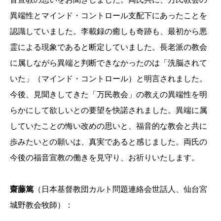
異端性とマインド・コントロール支配下にあったことを
認識していました。李載録の癒しも奇跡も、最初から悪
霊による現象であると断定していました。長老派の教会
に属しながら異端と判断できなかったのは「洗脳されて
いた」（マインド・コントロール）と明言されました。
今後、見聞きしてきた「万民教会」の教えの異端性を明
らかにして欲しいとの要望を快諾されました。異端に属
していたことの悔い改めの思いと、福音的な教会と共に
歩みたいとの願いは、真実であると感じました。両氏の
今後の福音宣教の働きを見守り、お祈りいたします。
齋藤篤
（日本基督教団カルト問題連絡会世話人、仙台宮
城野教会牧師）：