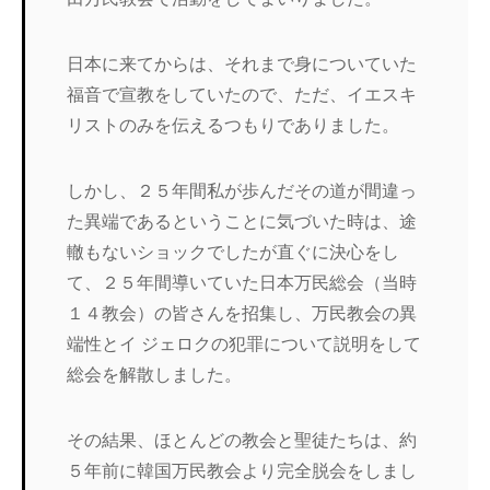
日本に来てからは、それまで身についていた
福音で宣教をしていたので、ただ、イエスキ
リストのみを伝えるつもりでありました。
しかし、２５年間私が歩んだその道が間違っ
た異端であるということに気づいた時は、途
轍もないショックでしたが直ぐに決心をし
て、２５年間導いていた日本万民総会（当時
１４教会）の皆さんを招集し、万民教会の異
端性とイ ジェロクの犯罪について説明をして
総会を解散しました。
その結果、ほとんどの教会と聖徒たちは、約
５年前に韓国万民教会より完全脱会をしまし