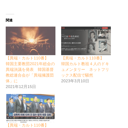
関連
【異端・カルト110番】
【異端・カルト110番】
韓国主要教団2021年総会の
韓国カルト教祖４人のドキ
異端決議を発表 韓国基督
ュメンタリー ネットフリ
教総連合会が「異端擁護団
ックス配信で騒然
体」に
2023年3月10日
2021年12月15日
【異端・カルト110番】