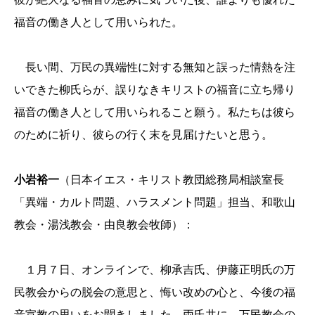
福音の働き人として用いられた。
長い間、万民の異端性に対する無知と誤った情熱を注
いできた柳氏らが、誤りなきキリストの福音に立ち帰り
福音の働き人として用いられること願う。私たちは彼ら
のために祈り、彼らの行く末を見届けたいと思う。
小岩裕一
（日本イエス・キリスト教団総務局相談室長
「異端・カルト問題、ハラスメント問題」担当、和歌山
教会・湯浅教会・由良教会牧師）：
１月７日、オンラインで、柳承吉氏、伊藤正明氏の万
民教会からの脱会の意思と、悔い改めの心と、今後の福
音宣教の思いをお聞きしました。両氏共に、万民教会の