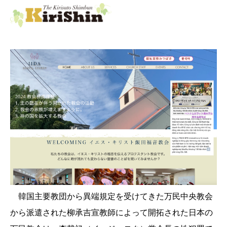
韓国主要教団から異端規定を受けてきた万民中央教会
から派遣された柳承吉宣教師によって開拓された日本の