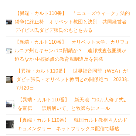
【異端・カルト110番】 「ニューズウィーク」法的
紛争に終止符 オリベット教団と決別 共同経営者
デイビス氏ダビデ張氏のもとを去る
【異端・カルト110番】 オリベット大学、カリフォ
ルニア州もキャンパス閉鎖か？ 連邦捜査包囲網が
迫るなか 中核拠点の教育規制違反を告発
【異端・カルト110番】 世界福音同盟（WEA）が
ダビデ張氏・オリベット教団との関係絶つ 2023年
7月20日
【異端・カルト110番】 新天地〝10万人修了式〟
を宣伝 「誤解解いて」と牧師らにメール
【異端・カルト110番】 韓国カルト教祖４人のド
キュメンタリー ネットフリックス配信で騒然