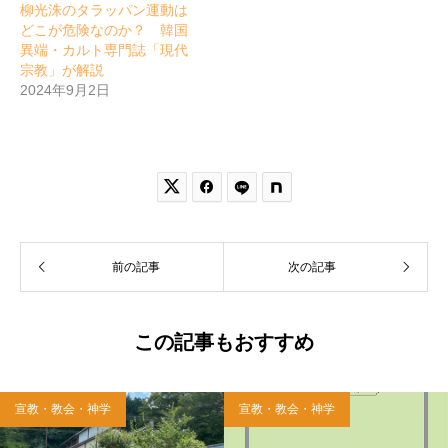
柳光洙のタラッパン運動は
どこが危険なのか？ 韓国
異端・カルト専門誌「現代
宗教」が解説
2024年9月2日


前の記事
次の記事
この記事もおすすめ
宣教・教会・神学
宣教・教会・神学