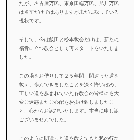
たが、名古屋万民、東京田端万民、旭川万民
は名前だけではありますが未だに残っている
現状です。
そして、今は飯田と松本教会だけは、新たに
福音に立つ教会として再スタートをいたしま
した。
この場をお借りして２５年間、間違った道を
教え、歩んできましたことを深く悔い改め、
正しい道を歩まれていた各教会の皆様にも大
変ご迷惑またご心配をお掛け致しましたこ
と、心からお詫びいたします。本当に申し訳
ございませんでした。
このように間違った道を教えてきた私の行な