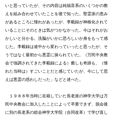
いと思っていたが、その内容は純福音系のいくつかの教
えを組み合わせていたことを後で知った。聖霊派の恵み
があるところに憧れがあったが、李載録が神格化されて
いることにそのときは気がつかなかった。今はそれがお
かしいと分かる。洗脳がいかに恐ろしいか身をもって感
じた。李載録は途中から変わっていったと思ったが、そ
うではなく最初から悪霊に操られていた。（万民中央教
会で強調されてきた李載録による）癒しも奇跡も、（憧
れた当時は）すごいことだと感じていたが、今にして思
えば悪霊の惑わしだった」などと述べた。
１９８８
年当時に在籍していた長老派の神学大学は万
民中央教会に加入したことによって卒業できず、脱会後
に別の長老系の総会神学大学院（合同改革）で学び直し