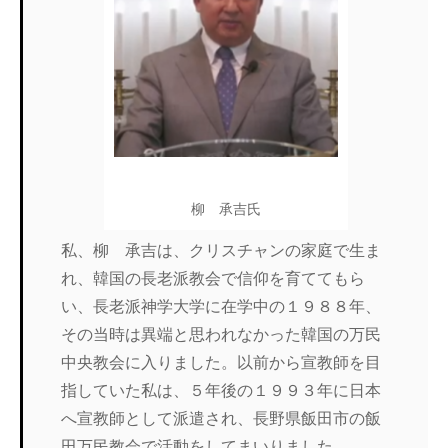
柳 承吉氏
私、柳 承吉は、クリスチャンの家庭で生ま
れ、韓国の長老派教会で信仰を育ててもら
い、長老派神学大学に在学中の１９８８年、
その当時は異端と思われなかった韓国の万民
中央教会に入りました。以前から宣教師を目
指していた私は、５年後の１９９３年に日本
へ宣教師として派遣され、長野県飯田市の飯
田万民教会で活動をしてまいりました。