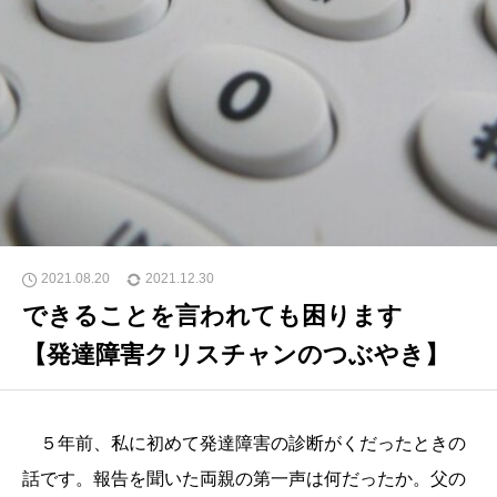
2021.08.20
2021.12.30
できることを言われても困ります
【発達障害クリスチャンのつぶやき】
５年前、私に初めて発達障害の診断がくだったときの
話です。報告を聞いた両親の第一声は何だったか。父の