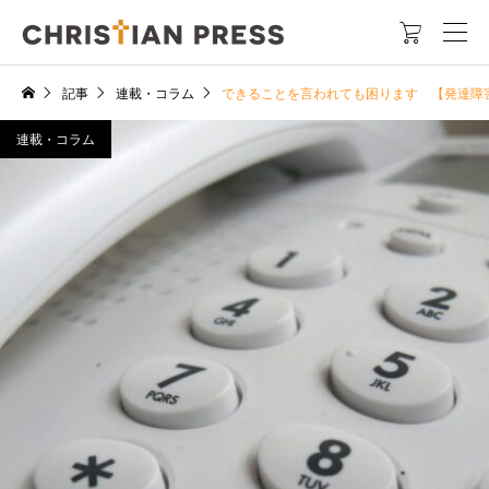

記事
連載・コラム
できることを言われても困ります 【発達障
連載・コラム