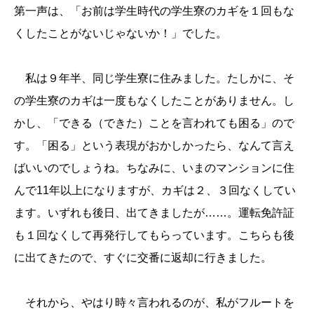
第一声は、「お前は学生時代の学生寮のカギを１回もな
くしたことがないじゃないか！」でした。
私は９年半、同じ学生寮に住みました。たしかに、そ
の学生寮のカギは一度もなくしたことがありません。し
かし、「できる（できた）ことを言われても困る」ので
す。「困る」という表現がおかしかったら、なんて言え
ばいいのでしょうね。ちなみに、いまのマンションに住
んで11年以上になりますが、カギは２、３回なくしてい
ます。いずれも後日、出てきましたが……。運転免許証
も１回なくして再発行してもらっています。こちらも後
に出てきたので、すぐに交番に返却に行きました。
それから、やはり時々言われるのが、私がフルートを