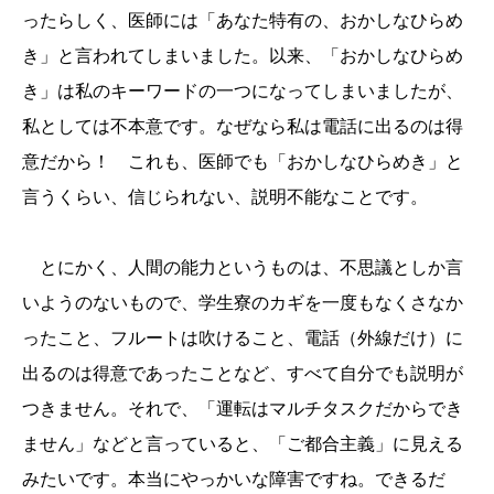
ったらしく、医師には「あなた特有の、おかしなひらめ
き」と言われてしまいました。以来、「おかしなひらめ
き」は私のキーワードの一つになってしまいましたが、
私としては不本意です。なぜなら私は電話に出るのは得
意だから！ これも、医師でも「おかしなひらめき」と
言うくらい、信じられない、説明不能なことです。
とにかく、人間の能力というものは、不思議としか言
いようのないもので、学生寮のカギを一度もなくさなか
ったこと、フルートは吹けること、電話（外線だけ）に
出るのは得意であったことなど、すべて自分でも説明が
つきません。それで、「運転はマルチタスクだからでき
ません」などと言っていると、「ご都合主義」に見える
みたいです。本当にやっかいな障害ですね。できるだ