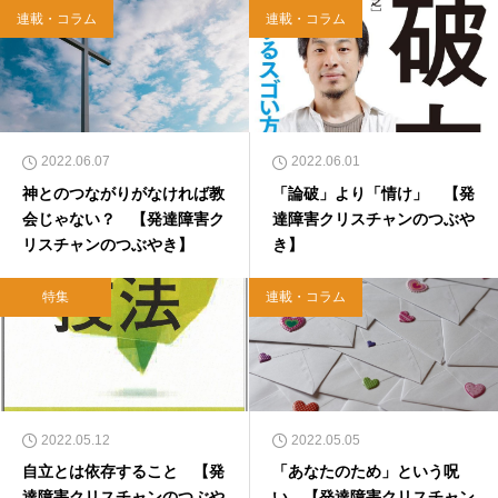
連載・コラム
連載・コラム
2022.06.07
2022.06.01
神とのつながりがなければ教
「論破」より「情け」 【発
会じゃない？ 【発達障害ク
達障害クリスチャンのつぶや
リスチャンのつぶやき】
き】
特集
連載・コラム
2022.05.12
2022.05.05
自立とは依存すること 【発
「あなたのため」という呪
達障害クリスチャンのつぶや
い 【発達障害クリスチャン