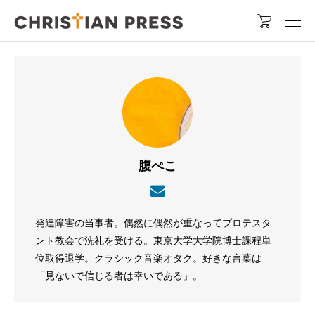

腹ぺこ
発達障害の当事者。偶然に偶然が重なってプロテスタ
ント教会で洗礼を受ける。東京大学大学院博士課程単
位取得退学。クラシック音楽オタク。好きな言葉は
「見ないで信じる者は幸いである」。