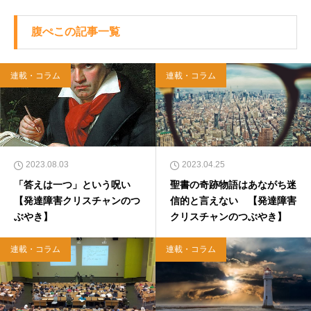
腹ぺこの記事一覧
連載・コラム
連載・コラム
2023.08.03
2023.04.25
「答えは一つ」という呪い
聖書の奇跡物語はあながち迷
【発達障害クリスチャンのつ
信的と言えない 【発達障害
ぶやき】
クリスチャンのつぶやき】
連載・コラム
連載・コラム