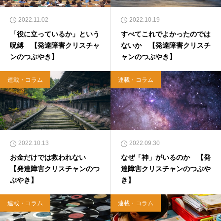
2022.11.02
2022.10.19
「役に立っているか」という
すべてこれでよかったのでは
呪縛 【発達障害クリスチャ
ないか 【発達障害クリスチ
ンのつぶやき】
ャンのつぶやき】
連載・コラム
連載・コラム
2022.10.13
2022.09.30
お金だけでは救われない
なぜ「神」がいるのか 【発
【発達障害クリスチャンのつ
達障害クリスチャンのつぶや
ぶやき】
き】
連載・コラム
連載・コラム