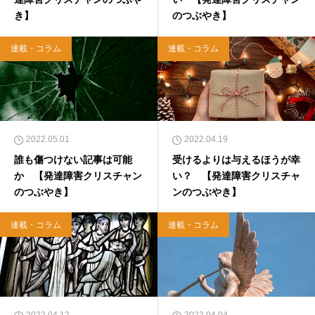
き】
のつぶやき】
連載・コラム
連載・コラム
2022.05.01
2022.04.19
誰も傷つけない記事は可能
受けるよりは与えるほうが幸
か 【発達障害クリスチャン
い？ 【発達障害クリスチャ
のつぶやき】
ンのつぶやき】
連載・コラム
連載・コラム