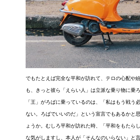
でもたとえば完全な平和が訪れて、テロの心配や
も、きっと彼ら「えらい人」は立派な乗り物に乗
「王」がろばに乗っているのは、「私はもう戦う
ない。ろばでいいのだ」という宣言でもあるかと
ょうか。むしろ平和が訪れた時、「平和をもたら
な気がしますし、本人が「そんなのいらない」と