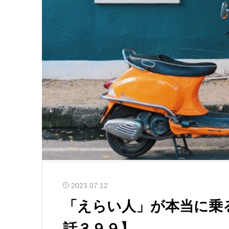
2023.07.12
「えらい人」が本当に乗
話３９９】