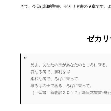
さて、今日は旧約聖書、ゼカリヤ書の９章です。
ゼカリ
見よ、あなたの王があなたのところに来る。
義なる者で、勝利を得、
柔和な者で、ろばに乗って、
雌ろばの子である、ろばに乗って。
（『聖書 新改訳２０１７』新日本聖書刊行