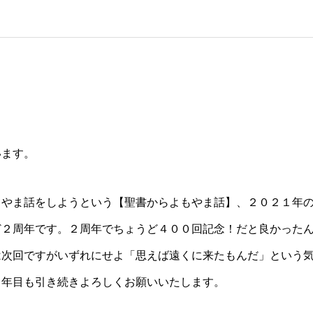
います。
もやま話をしようという【聖書からよもやま話】、２０２１年
ど２周年です。２周年でちょうど４００回記念！だと良かった
は次回ですがいずれにせよ「思えば遠くに来たもんだ」という
３年目も引き続きよろしくお願いいたします。