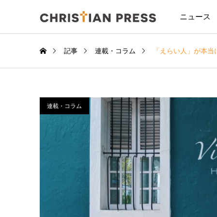
ニュース
記事
連載・コラム
「えらい人」が本当
連載・コラム