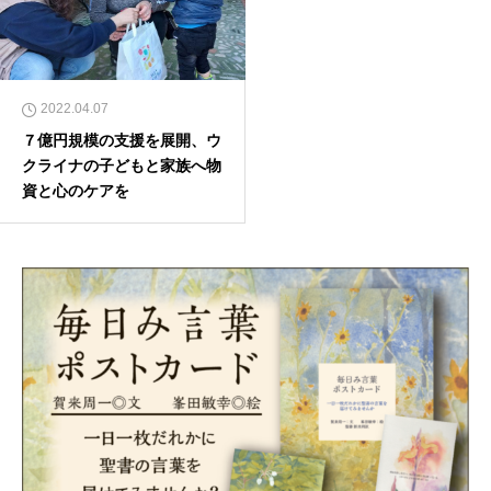
2022.04.07
７億円規模の支援を展開、ウ
クライナの子どもと家族へ物
資と心のケアを