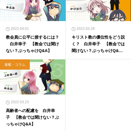
2022.04.01
2022.03.29
教会員に公平に接するには？
キリスト教の優位性をどう説
白井幸子 【教会では聞け
く？ 白井幸子 【教会では
ない？ぶっちゃけQ&A】
聞けない？ぶっちゃけQ&
A】
連載・コラム
2022.03.23
高齢者への配慮を 白井幸
子 【教会では聞けない？ぶ
っちゃけQ&A】