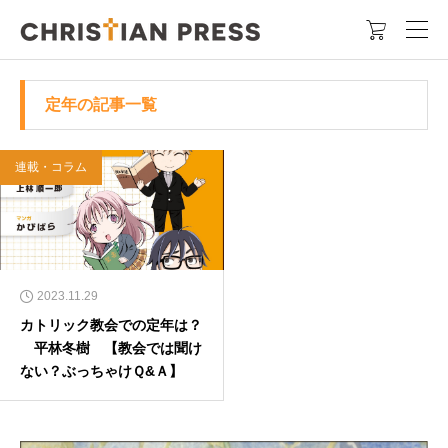

定年の記事一覧
連載・コラム
2023.11.29
カトリック教会での定年は？
平林冬樹 【教会では聞け
ない？ぶっちゃけＱ&Ａ】