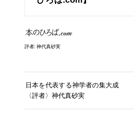
評者: 神代真砂実
日本を代表する神学者の集大成
〈評者〉神代真砂実