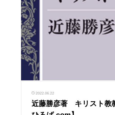
2022.06.22
近藤勝彦著 キリスト教
ひろば.com】