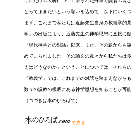
これだけの大著について限られた分量で読者の皆
とって頂きたいという願いを込めて、以下にいく
まず、これまで私たちは近藤先生自身の教義学的
学』の出版により、近藤先生の神学思想に直接に
『現代神学との対話』以来、また、その題からも
めてこられました。その論文の数々から私たちは
えはどうなのか」ということについては、それら
『教義学』では、これまでの対話を踏まえながら
数々の説教の根底にある神学思想を知ることが可
（つづきは本のひろばで）
で見る