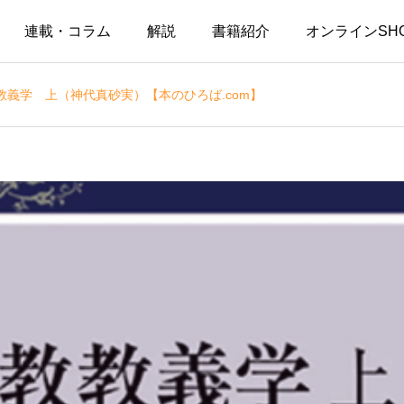
連載・コラム
解説
書籍紹介
オンラインSH
義学 上（神代真砂実）【本のひろば.com】