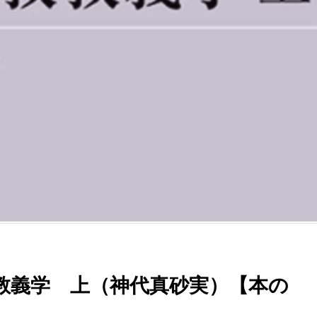
教義学 上（神代真砂実）【本の