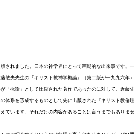
出版されました。日本の神学界にとって画期的な出来事です。
佐藤敏夫先生の『キリスト教神学概論』（第二版が一九九六年
のが「概論」として圧縮された著作であったのに対して、近藤
学の体系を形成するものとして先に出版された『キリスト教倫
超えています。それだけの内容があることは言うまでもありま