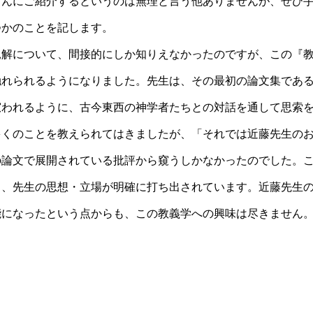
さんにご紹介するというのは無理と言う他ありませんが、ぜひ
つかのことを記します。
見解について、間接的にしか知りえなかったのですが、この『
触れられるようになりました。先生は、その最初の論文集であ
窺われるように、古今東西の神学者たちとの対話を通して思索
多くのことを教えられてはきましたが、「それでは近藤先生の
の論文で展開されている批評から窺うしかなかったのでした。
も、先生の思想・立場が明確に打ち出されています。近藤先生
能になったという点からも、この教義学への興味は尽きません