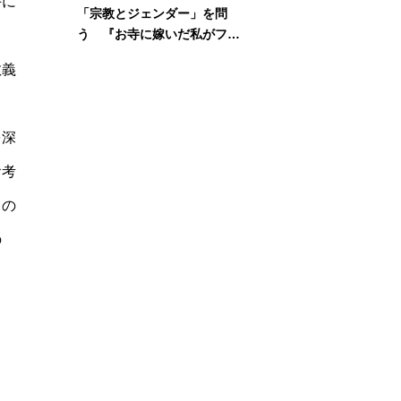
手に
「宗教とジェンダー」を問
う 『お寺に嫁いだ私がフェ
ミニズムに出会って考えたこ
教義
と』刊行記念イベント
る
を深
お考
この
の
。