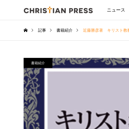
ニュース
記事
書籍紹介
近藤勝彦著 キリスト教教
書籍紹介