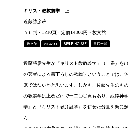
キリスト教教義学 上
近藤勝彦著
Ａ５判・1210頁・定価14300円・教文館
教文館
Amazon
BIBLE HOUSE
書店一覧
近藤勝彦先生が『キリスト教教義学』（上巻）を
の著者による書下ろしの教義学ということでは、
来ではないかと思います。しかも、佐藤先生のも
の教義学は上巻だけで一二〇〇頁もあり、組織神
学』と『キリスト教弁証学』を併せた分量を既に
ん。