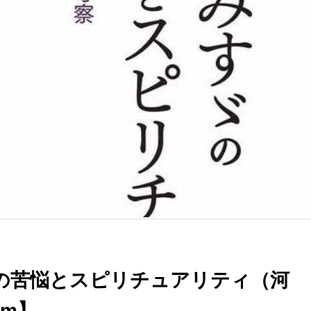
の苦悩とスピリチュアリティ（河
om】