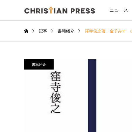
ニュース
記事
書籍紹介
窪寺俊之著 金子みすゞ
書籍紹介