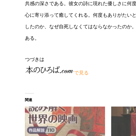
共感の深さである。彼女の詩に現れた優しさに何
心に寄り添って癒してくれる。何度もありがたい
したのか、なぜ自死しなくてはならなかったのか
ある。
つづきは
で見る
関連