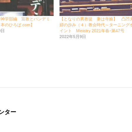
学神学部編 宣教とパンデミ
【となりの異教徒 妻は寺娘】 凸凹
本のひろば.com】
婦の歩み（４）教会時代～ターニング
0日
イント Ministry 2021年春･第47号
2022年5月9日
ンター