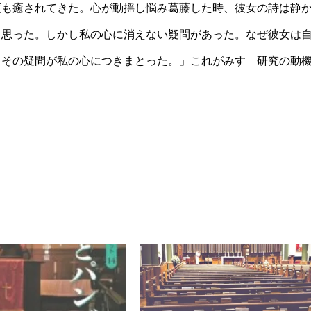
度も癒されてきた。心が動揺し悩み葛藤した時、彼女の詩は静
と思った。しかし私の心に消えない疑問があった。なぜ彼女は
。その疑問が私の心につきまとった。」これがみすゞ研究の動