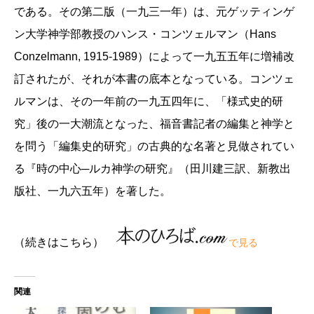
である。その第二版（一九三一年）は、元ゲッティンゲ
ン大学神学部教授のハンス・コンツェルマン（Hans
Conzelmann, 1915-1989）によって一九五五年に増補改
訂されたが、それが本書の底本となっている。コンツェ
ルマンは、その一年前の一九五四年に、「様式史的研
究」後の一大潮流となった、福音書記者の編集と神学と
を問う「編集史的研究」の古典的な名著と見做されてい
る『時の中心─ルカ神学の研究』（田川建三訳、新教出
版社、一九六五年）を著した。
（続きはこちら）
で見る
関連