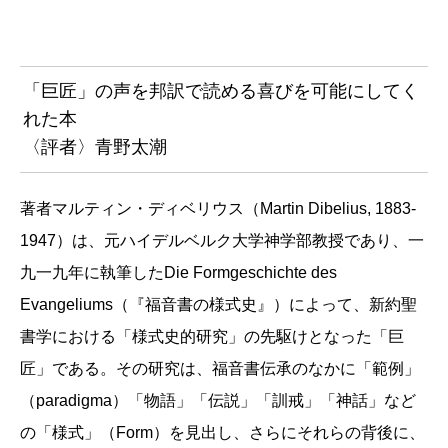
「巨匠」の声を邦訳で読める喜びを可能にしてく
れた本
〈評者〉青野太潮
著者マルティン・ディベリウス（Martin Dibelius, 1883-
1947）は、元ハイデルベルク大学神学部教授であり、一
九一九年に執筆したDie Formgeschichte des
Evangeliums（『福音書の様式史』）によって、新約聖
書学における「様式史的研究」の先駆けとなった「巨
匠」である。その研究は、福音書伝承のなかに「範例」
（paradigma）「物語」「伝説」「訓戒」「神話」など
の「様式」（Form）を見出し、さらにそれらの背後に、