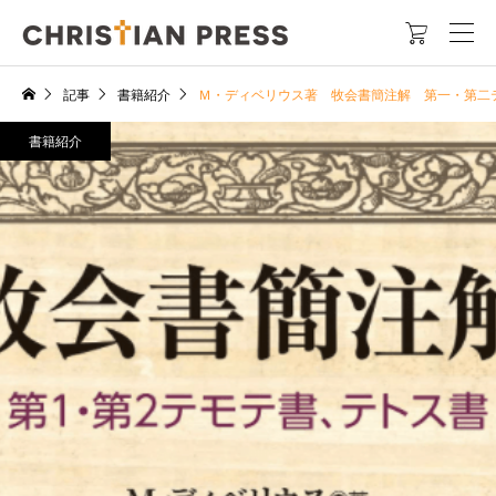

記事
書籍紹介
Ｍ・ディベリウス著 牧会書簡注解 第一・第二テ
書籍紹介